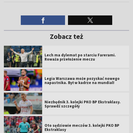
Zobacz też
Lech ma dylemat po starciu Farerami.
Roważa przełożenie meczu
Legia Warszawa może pozyskać nowego
napastnika. Był w kadrze na mundial!
Niezbędnik 3. kolejki PKO BP Ekstraklasy.
Sprawdź szczegóły
Oto sędziowie meczów 3. kolejki PKO BP
Ekstraklasy