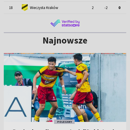
18
Wieczysta Kraków
2
-2
0
Najnowsze
POLECAMY