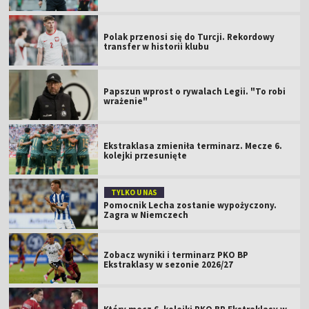
Polak przenosi się do Turcji. Rekordowy
transfer w historii klubu
Papszun wprost o rywalach Legii. "To robi
wrażenie"
Ekstraklasa zmieniła terminarz. Mecze 6.
kolejki przesunięte
TYLKO U NAS
Pomocnik Lecha zostanie wypożyczony.
Zagra w Niemczech
Zobacz wyniki i terminarz PKO BP
Ekstraklasy w sezonie 2026/27