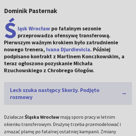
Dominik Pasternak
Ś
ląsk Wrocław
po fatalnym sezonie
przeprowadza ofensywę transferową.
Pierwszym ważnym krokiem było zatrudnienie
nowego trenera,
Ivana Djurdievicia
. Później
podpisano kontrakt z Martinem Konczkowskim, a
teraz ogłoszono pozyskanie Michała
Rzuchowskiego z Chrobrego Głogów.
Lech szuka następcy Skorży. Podjęto
rozmowy
Działacze
Śląska Wrocław
mają sporo pracy w letnim
okienku transferowym. Drużynę trzeba przemodelować i
zmazać plamę po fatalnej ostatniej kampanii. Zmiany