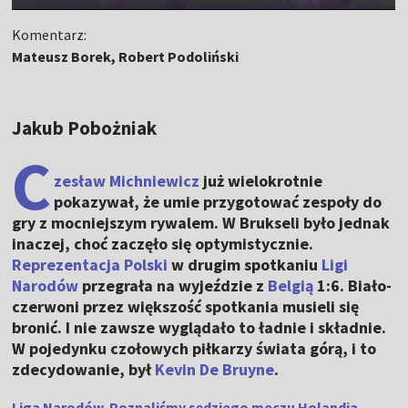
Komentarz:
Mateusz Borek, Robert Podoliński
Jakub Pobożniak
C
zesław Michniewicz
już wielokrotnie
pokazywał, że umie przygotować zespoły do
gry z mocniejszym rywalem. W Brukseli było jednak
inaczej, choć zaczęło się optymistycznie.
Reprezentacja Polski
w drugim spotkaniu
Ligi
Narodów
przegrała na wyjeździe z
Belgią
1:6. Biało-
czerwoni przez większość spotkania musieli się
bronić. I nie zawsze wyglądało to ładnie i składnie.
W pojedynku czołowych piłkarzy świata górą, i to
zdecydowanie, był
Kevin De Bruyne
.
Liga Narodów. Poznaliśmy sędziego meczu Holandia –