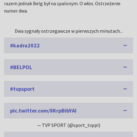
razem jednak Belg był na spalonym. O włos. Ostrzeżenie
numer dwa.
Dwa sygnały ostrzegawcze w pierwszych minutach...
#kadra2022
#BELPOL
#tvpsport
pic.twitter.com/8KrpBibYAI
— TVP SPORT (@sport_tvppl)