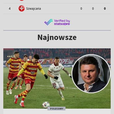
4
Szwajcaria
0
0
0
Najnowsze
POLECAMY