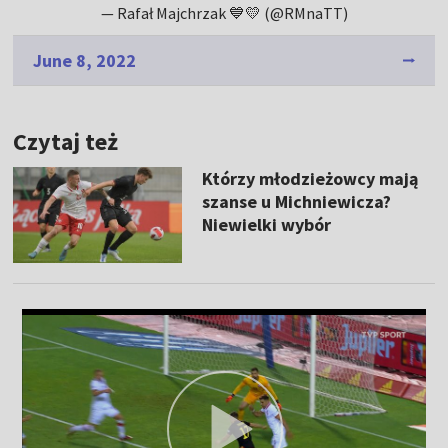
— Rafał Majchrzak 💙💛 (@RMnaTT)
June 8, 2022
Czytaj też
Którzy młodzieżowcy mają
szanse u Michniewicza?
Niewielki wybór