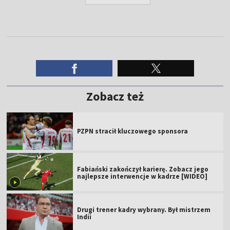
Zobacz też
PZPN stracił kluczowego sponsora
Fabiański zakończył karierę. Zobacz jego
najlepsze interwencje w kadrze [WIDEO]
Drugi trener kadry wybrany. Był mistrzem
Indii