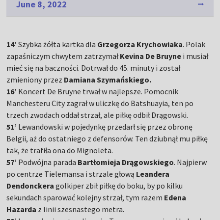
June 8, 2022
14’
Szybka żółta kartka dla
Grzegorza Krychowiaka
. Polak
zapaśniczym chwytem zatrzymał
Kevina De Bruyne
i musiał
mieć się na baczności. Dotrwał do 45. minuty i został
zmieniony przez
Damiana Szymańskiego.
16’
Koncert De Bruyne trwał w najlepsze. Pomocnik
Manchesteru City zagrał w uliczkę do Batshuayia, ten po
trzech zwodach oddał strzał, ale piłkę odbił Drągowski.
51’
Lewandowski w pojedynkę przedarł się przez obronę
Belgii, aż do ostatniego z defensorów. Ten dziubnął mu piłkę
tak, że trafiła ona do Mignoleta.
57’
Podwójna parada
Bartłomieja Drągowskiego
. Najpierw
po centrze Tielemansa i strzale głową
Leandera
Dendonckera
golkiper zbił piłkę do boku, by po kilku
sekundach sparować kolejny strzał, tym razem
Edena
Hazarda
z linii szesnastego metra.