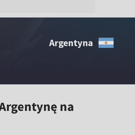
Argentyna
 Argentynę na