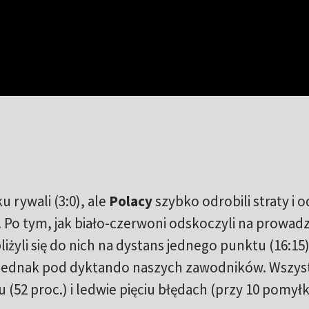
 rywali (3:0), ale
Polacy
szybko odrobili straty i 
u. Po tym, jak biało-czerwoni odskoczyli na prowad
liżyli się do nich na dystans jednego punktu (16:15)
a jednak pod dyktando naszych zawodników. Wszys
u (52 proc.) i ledwie pięciu błędach (przy 10 pomył