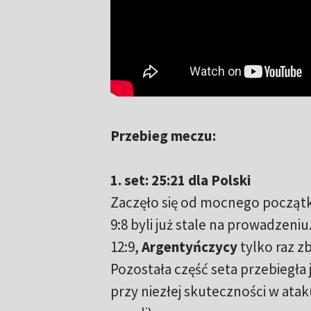
Przebieg meczu:
1. set: 25:21 dla Polski
Zaczęło się od mocnego początku
9:8 byli już stale na prowadzeni
12:9,
Argentyńczycy
tylko raz zb
Pozostała część seta przebiegł
przy niezłej skuteczności w atak