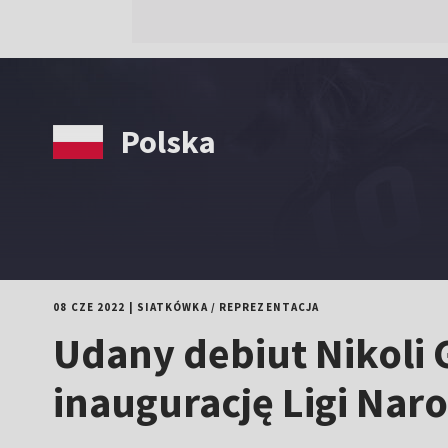
Polska
08 CZE 2022
|
SIATKÓWKA
/
REPREZENTACJA
Udany debiut Nikoli 
inaugurację Ligi Na