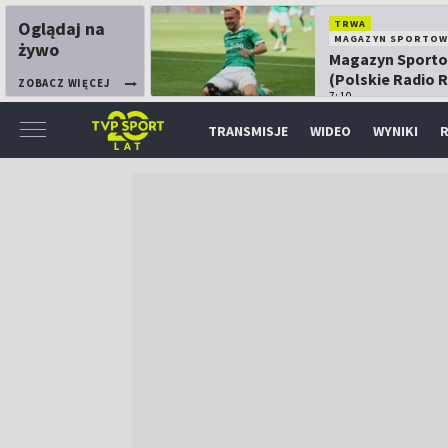
Oglądaj na
TRWA
MAGAZYN SPORTOW
żywo
Magazyn Sport
(Polskie Radio 
ZOBACZ WIĘCEJ
7:10
TRANSMISJE
WIDEO
WYNIKI
R