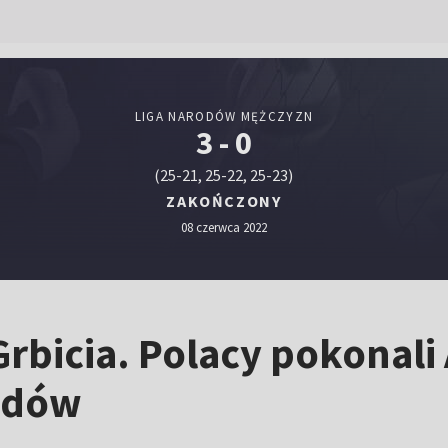
LIGA NARODÓW MĘŻCZYZN
3 - 0
(25-21, 25-22, 25-23)
ZAKOŃCZONY
08 czerwca 2022
Grbicia. Polacy pokonali
rodów