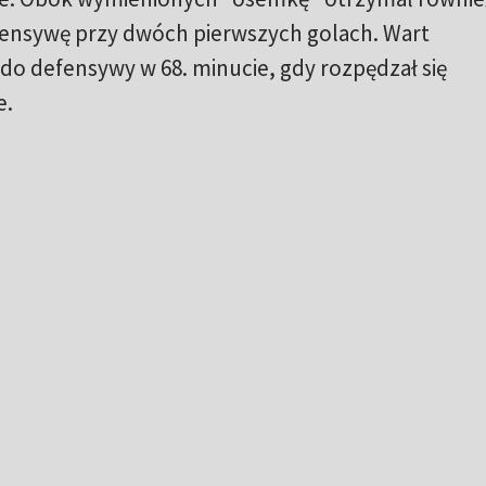
ensywę przy dwóch pierwszych golach. Wart
do defensywy w 68. minucie, gdy rozpędzał się
e.