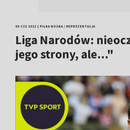
09 CZE 2022
|
PIŁKA NOŻNA
/
REPREZENTACJA
Liga Narodów: nieocz
jego strony, ale..."