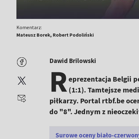
Komentarz:
Mateusz Borek, Robert Podoliński
Dawid Brilowski
R
eprezentacja Belgii 
(1:1). Tamtejsze me
piłkarzy. Portal rtbf.be o
do "8". Jednym z nieoczek
Surowe oceny biało-czerwony