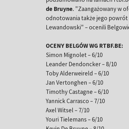
de Bruyne
. "Zaangażowany w of
odnotowania także jego powrót 
Lewandowski" – ocenili Belgowi
OCENY BELGÓW WG RTBF.BE:
Simon Mignolet – 6/10
Leander Dendoncker – 8/10
Toby Alderweireld – 6/10
Jan Vertonghen – 6/10
Timothy Castagne – 6/10
Yannick Carrasco – 7/10
Axel Witsel – 7/10
Youri Tielemans – 6/10
Kevin De Bruyne – 8/10