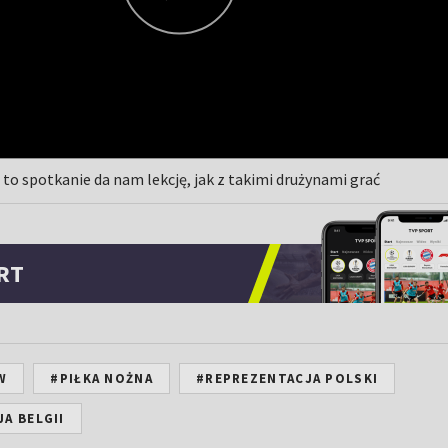
to spotkanie da nam lekcję, jak z takimi drużynami grać
RT
W
#PIŁKA NOŻNA
#REPREZENTACJA POLSKI
A BELGII