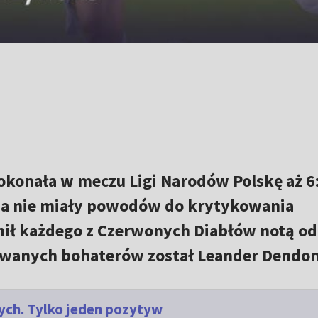
pokonała w meczu Ligi Narodów Polskę aż 6
dia nie miały powodów do krytykowania
cenił każdego z Czerwonych Diabłów notą od
iwanych bohaterów został Leander Dendon
ch. Tylko jeden pozytyw