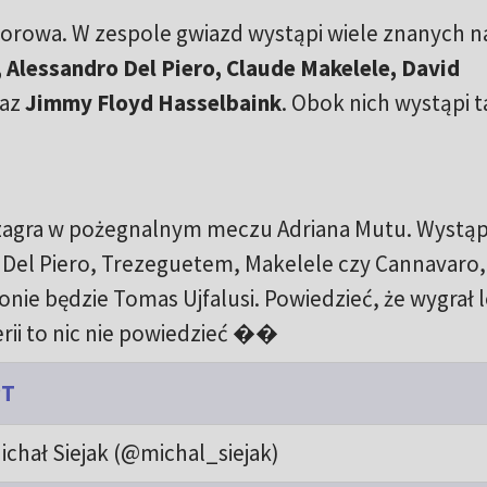
rowa. W zespole gwiazd wystąpi wiele znanych n
 Alessandro Del Piero, Claude Makelele, David
az
Jimmy Floyd Hasselbaink
. Obok nich wystąpi 
 zagra w pożegnalnym meczu Adriana Mutu. Wystąp
 Del Piero, Trezeguetem, Makelele czy Cannavaro, 
ie będzie Tomas Ujfalusi. Powiedzieć, że wygrał l
erii to nic nie powiedzieć ��
PT
ichał Siejak (@michal_siejak)