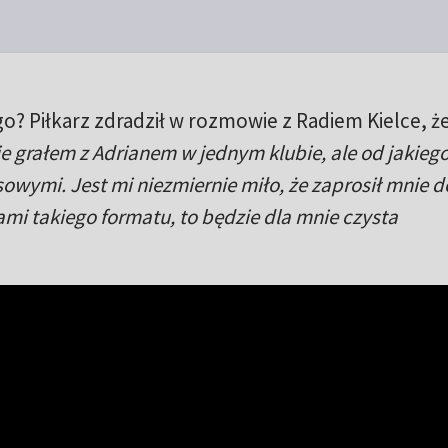
o? Piłkarz zdradził w rozmowie z Radiem Kielce, ż
ie grałem z Adrianem w jednym klubie, ale od jakieg
owymi. Jest mi niezmiernie miło, że zaprosił mnie d
mi takiego formatu, to będzie dla mnie czysta