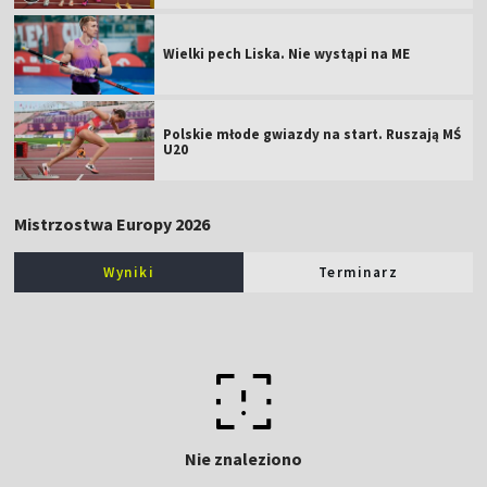
Wielki pech Liska. Nie wystąpi na ME
Polskie młode gwiazdy na start. Ruszają MŚ
U20
Mistrzostwa Europy 2026
Wyniki
Terminarz
Nie znaleziono