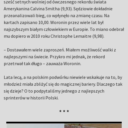
sześć setnych wolniej od ówczesnego rekordu świata
Amerykanina Calvina Smitha (9,93). Sędziowie dokładnie
przeanalizowali bieg, co wpłynęło na zmianę czasu. Na
kartach zapisano 10,00. Woronin przez wiele lat był
najszybszym białym człowiekiem w Europie. To miano odebrał
mu dopiero w 2010 roku Christophe Lemaitre (9,98).
– Dostawałem wiele zaproszeń. Miałem możliwość walki z
najlepszymi na świecie. Przykro mi jednak, że rekord
przetrwał tak długo – zauważa Woronin.
Lata lecą, a na polskim podwórku niewiele wskakuje na to, by
młodzież miała zbliżyć się do magicznej bariery. Dlaczego tak
się dzieje? O to podpytaliśmy jednego z najlepszych
sprinterów w historii Polski.
* * *