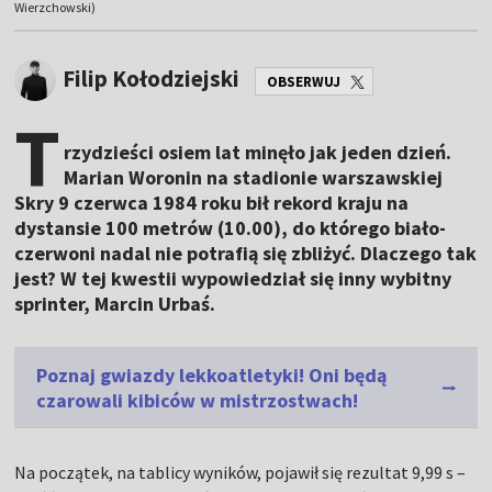
Wierzchowski)
Filip Kołodziejski
OBSERWUJ
T
rzydzieści osiem lat minęło jak jeden dzień.
Marian Woronin na stadionie warszawskiej
Skry 9 czerwca 1984 roku bił rekord kraju na
dystansie 100 metrów (10.00), do którego biało-
czerwoni nadal nie potrafią się zbliżyć. Dlaczego tak
jest? W tej kwestii wypowiedział się inny wybitny
sprinter, Marcin Urbaś.
Poznaj gwiazdy lekkoatletyki! Oni będą
czarowali kibiców w mistrzostwach!
Na początek, na tablicy wyników, pojawił się rezultat 9,99 s –