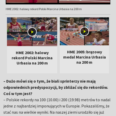
HME 2002: halowy rekord Polski Marcina Urbasia na 200 m
HME 2005: brązowy
HME 2002: halowy
medal Marcina Urbasia
rekord Polski Marcina
na 200 m
Urbasia na 200 m
– Dużo mówi się o tym, że biali sprinterzy nie mają
odpowiednich predyspozycji, by zbliżać się do rekordów.
Coś w tym jest?
– Polskie rekordy na 100 (10.00) i 200 (19.98) metrów to nadal
jedne z najbardziej imponujących w Europie. Pokazaliśmy, że
stać nas na wielkie wyniki. Na naszej ziemi urodziło się już