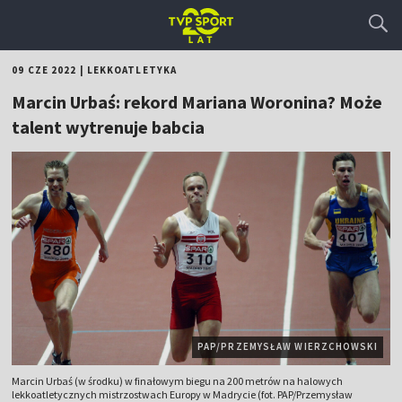
09 CZE 2022
|
LEKKOATLETYKA
Marcin Urbaś: rekord Mariana Woronina? Może
talent wytrenuje babcia
PAP/PRZEMYSŁAW WIERZCHOWSKI
Marcin Urbaś (w środku) w finałowym biegu na 200 metrów na halowych
lekkoatletycznych mistrzostwach Europy w Madrycie (fot. PAP/Przemysław