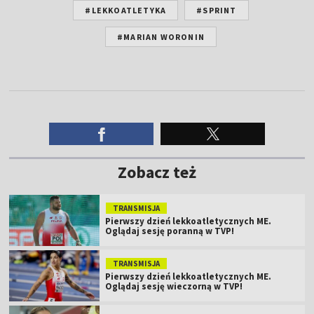
#LEKKOATLETYKA
#SPRINT
#MARIAN WORONIN
Zobacz też
TRANSMISJA
Pierwszy dzień lekkoatletycznych ME.
Oglądaj sesję poranną w TVP!
TRANSMISJA
Pierwszy dzień lekkoatletycznych ME.
Oglądaj sesję wieczorną w TVP!