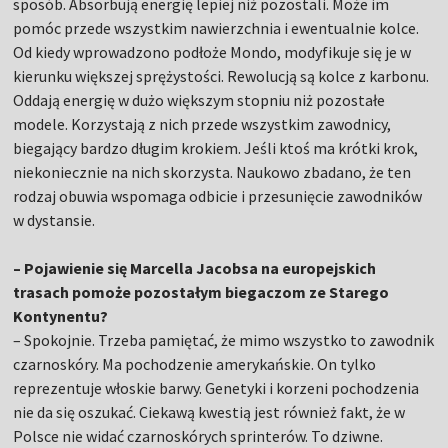
sposób. Absorbują energię lepiej niż pozostali. Może im
pomóc przede wszystkim nawierzchnia i ewentualnie kolce.
Od kiedy wprowadzono podłoże Mondo, modyfikuje się je w
kierunku większej sprężystości. Rewolucją są kolce z karbonu.
Oddają energię w dużo większym stopniu niż pozostałe
modele. Korzystają z nich przede wszystkim zawodnicy,
biegający bardzo długim krokiem. Jeśli ktoś ma krótki krok,
niekoniecznie na nich skorzysta. Naukowo zbadano, że ten
rodzaj obuwia wspomaga odbicie i przesunięcie zawodników
w dystansie.
– Pojawienie się Marcella Jacobsa na europejskich
trasach pomoże pozostałym biegaczom ze Starego
Kontynentu?
– Spokojnie. Trzeba pamiętać, że mimo wszystko to zawodnik
czarnoskóry. Ma pochodzenie amerykańskie. On tylko
reprezentuje włoskie barwy. Genetyki i korzeni pochodzenia
nie da się oszukać. Ciekawą kwestią jest również fakt, że w
Polsce nie widać czarnoskórych sprinterów. To dziwne.