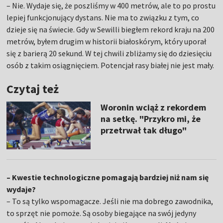
– Nie. Wydaje się, że poszliśmy w 400 metrów, ale to po prostu
lepiej funkcjonujący dystans. Nie ma to związku z tym, co
dzieje się na świecie. Gdy w Sewilli biegłem rekord kraju na 200
metrów, byłem drugim w historii białoskórym, który uporał
się z barierą 20 sekund. W tej chwili zbliżamy się do dziesięciu
osób z takim osiągnięciem. Potencjał rasy białej nie jest mały.
Czytaj też
Woronin wciąż z rekordem
na setkę. "Przykro mi, że
przetrwał tak długo"
– Kwestie technologiczne pomagają bardziej niż nam się
wydaje?
– To są tylko wspomagacze. Jeśli nie ma dobrego zawodnika,
to sprzęt nie pomoże. Są osoby biegające na swój jedyny