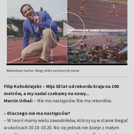
Rekordowy tartan. Biegi, które zachwyciły świat
Filip Kołodziejski: – Mija 38 lat od rekordu kraju na 100
metrów, a my nadal czekamy na nowy...
Marcin Urbaś:
– Nie ma następców. Nie ma rekordów.
– Dlaczego nie ma następców?
– W teorii mamy wielu zawodników, którzy są w stanie biegać
w okolicach 10.10-10.20. Nic się jednak nie dzieje z małym