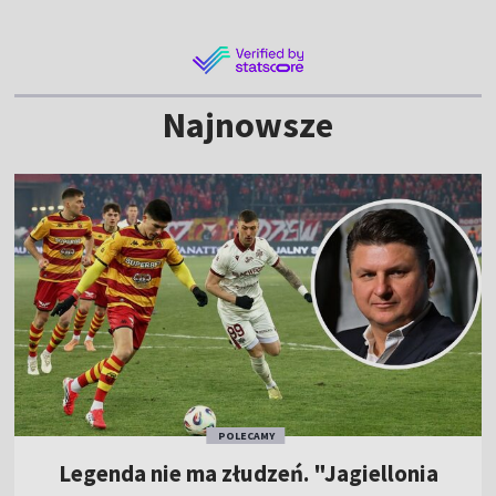
Najnowsze
POLECAMY
Legenda nie ma złudzeń. "Jagiellonia