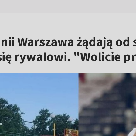
lonii Warszawa żądają od
ię rywalowi. "Wolicie p