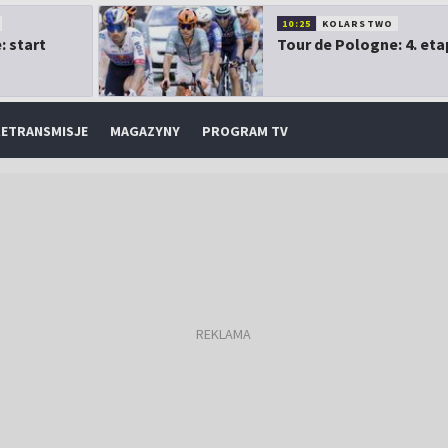
10:25
KOLARSTWO
: start
Tour de Pologne: 4. eta
ETRANSMISJE
MAGAZYNY
PROGRAM TV