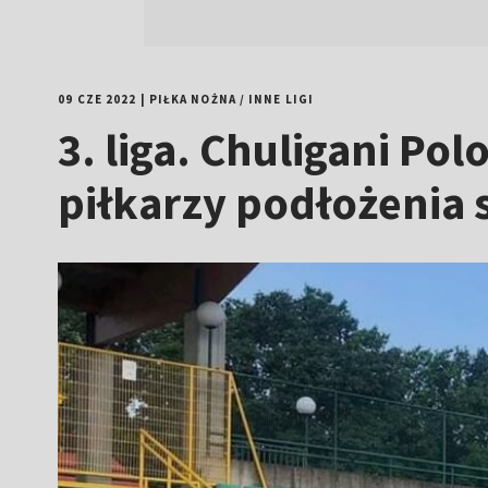
09 CZE 2022
|
PIŁKA NOŻNA
/
INNE LIGI
3. liga. Chuligani Po
piłkarzy podłożenia s