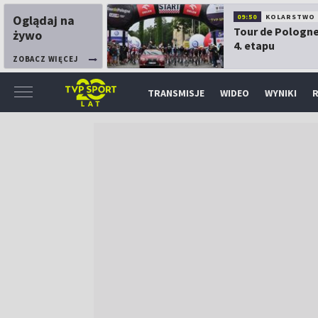
Oglądaj na
09:50
KOLARSTWO
Tour de Pologne
żywo
4. etapu
ZOBACZ WIĘCEJ
TRANSMISJE
WIDEO
WYNIKI
R