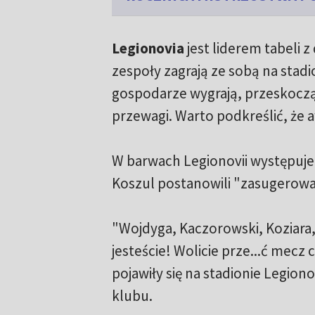
Legionovia
jest liderem tabeli
zespoły zagrają ze sobą na stadi
gospodarze wygrają, przeskoczą 
przewagi. Warto podkreślić, że a
W barwach Legionovii występuje 
Koszul postanowili "zasugerowa
"Wojdyga, Kaczorowski, Koziara,
jesteście! Wolicie prze...ć mecz 
pojawiły się na stadionie Legion
klubu.