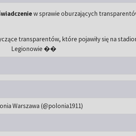
świadczenie
w sprawie oburzających transparentó
ące transparentów, które pojawiły się na stadio
Legionowie ��
onia Warszawa (@polonia1911)