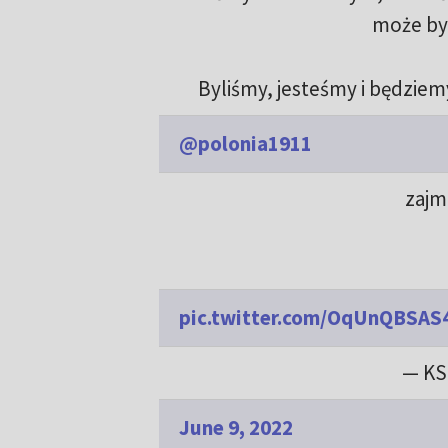
może być
Byliśmy, jesteśmy i będziem
@polonia1911
zajmi
pic.twitter.com/OqUnQBSAS
— KS
June 9, 2022