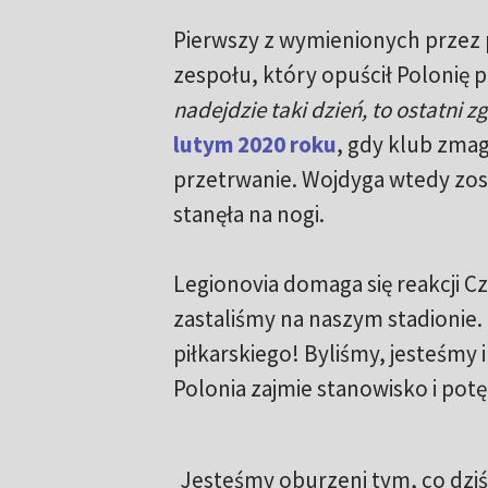
Pierwszy z wymienionych przez
zespołu, który opuścił Polonię 
nadejdzie taki dzień, to ostatni z
lutym 2020 roku
, gdy klub zmag
przetrwanie. Wojdyga wtedy zost
stanęła na nogi.
Legionovia domaga się reakcji C
zastaliśmy na naszym stadionie.
piłkarskiego! Byliśmy, jesteśmy 
Polonia zajmie stanowisko i potę
Jesteśmy oburzeni tym, co dziś