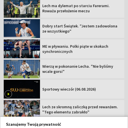
Lech ma dylemat po starciu Farerami.
Roważa przełożenie meczu
Dobry start Świątek. "Jestem zadowolona
ze wszystkiego"
ME w pływaniu. Polki piąte w skokach
synchronicznych
Wierzą w pokonanie Lecha. "Nie byliśmy
wcale gorsi"
Sportowy wieczór (06.08.2026)
Lech ze skromną zaliczką przed rewanżem.
"Tego elementu zabrakło"
Szanujemy Twoją prywatność