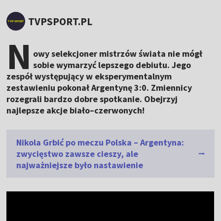
TVPSPORT.PL
N
owy selekcjoner mistrzów świata nie mógł
sobie wymarzyć lepszego debiutu. Jego
zespół występujący w eksperymentalnym
zestawieniu pokonał Argentynę 3:0. Zmiennicy
rozegrali bardzo dobre spotkanie. Obejrzyj
najlepsze akcje biało–czerwonych!
Nikola Grbić po meczu Polska – Argentyna:
zwycięstwo zawsze cieszy, ale
najważniejsze było nastawienie