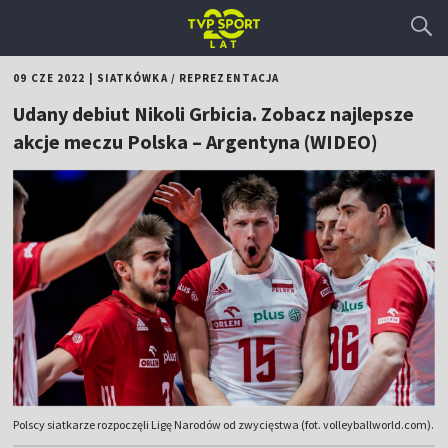
09 CZE 2022
|
SIATKÓWKA
/
REPREZENTACJA
Udany debiut Nikoli Grbicia. Zobacz najlepsze
akcje meczu Polska – Argentyna (WIDEO)
Polscy siatkarze rozpoczęli Ligę Narodów od zwycięstwa (fot. volleyballworld.com).