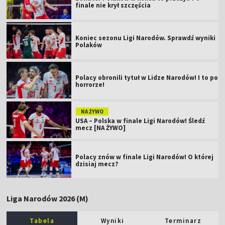
finale nie krył szczęścia
Koniec sezonu Ligi Narodów. Sprawdź wyniki
Polaków
Polacy obronili tytuł w Lidze Narodów! I to po
horrorze!
NA ŻYWO
USA – Polska w finale Ligi Narodów! Śledź
mecz [NA ŻYWO]
Polacy znów w finale Ligi Narodów! O której
dzisiaj mecz?
Liga Narodów 2026 (M)
Tabela
Wyniki
Terminarz