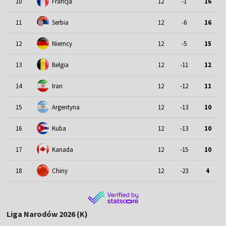
10
Francja
12
-1
16
11
Serbia
12
-6
16
12
Niemcy
12
-5
15
13
Belgia
12
-11
12
14
Iran
12
-12
11
15
Argentyna
12
-13
10
16
Kuba
12
-13
10
17
Kanada
12
-15
10
18
Chiny
12
-23
4
Liga Narodów 2026 (K)