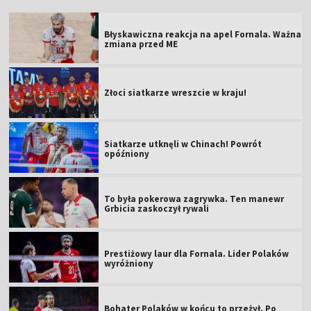
Błyskawiczna reakcja na apel Fornala. Ważna
zmiana przed ME
Złoci siatkarze wreszcie w kraju!
Siatkarze utknęli w Chinach! Powrót
opóźniony
To była pokerowa zagrywka. Ten manewr
Grbicia zaskoczył rywali
Prestiżowy laur dla Fornala. Lider Polaków
wyróżniony
Bohater Polaków w końcu to przeżył. Po