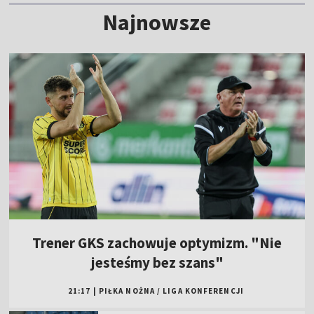
Najnowsze
Trener GKS zachowuje optymizm. "Nie
jesteśmy bez szans"
21:17
|
PIŁKA NOŻNA
/
LIGA KONFERENCJI