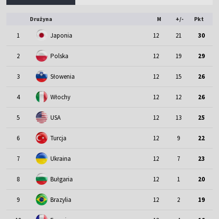
Drużyna
M
+/-
Pkt
1
Japonia
12
21
30
2
Polska
12
19
29
3
Słowenia
12
15
26
4
Włochy
12
12
26
5
USA
12
13
25
6
Turcja
12
9
22
7
Ukraina
12
7
23
8
Bułgaria
12
1
20
9
Brazylia
12
2
19