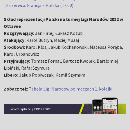
12 czerwca: Francja – Polska (17:00)
Skład reprezentacji Polski na turniej Ligi Narodów 2022 w
Ottawie
Rozgrywający:
Jan Firlej, Łukasz Kozub
Atakujący:
Karol Butryn, Maciej Muzaj
Środkowi:
Karol Kłos, Jakub Kochanowski, Mateusz Poręba,
Karol Urbanowicz
Przyjmujący:
Tomasz Fornal, Bartosz Kwolek, Bartłomiej
Lipiński, Rafał Szymura
Libero:
Jakub Popiwczak, Kamil Szymura
Zobacz też:
Tabela Ligi Narodów po meczach 1. kolejki
Pobierz aplikację
TVP SPORT