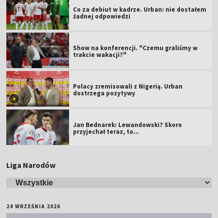
Co za debiut w kadrze. Urban: nie dostałem
żadnej odpowiedzi
Show na konferencji. "Czemu graliśmy w
trakcie wakacji?"
Polacy zremisowali z Nigerią. Urban
dostrzega pozytywy
Jan Bednarek: Lewandowski? Skoro
przyjechał teraz, to…
Liga Narodów
24 WRZEŚNIA 2026