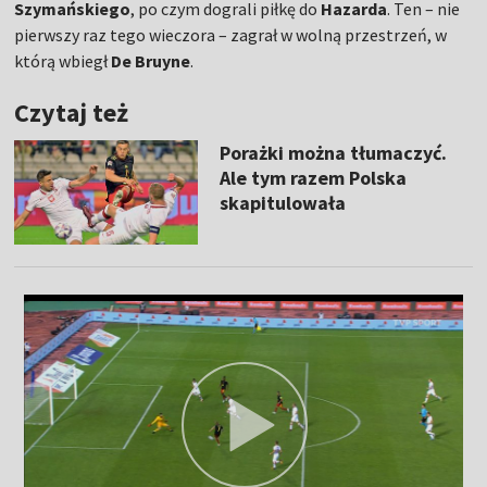
Szymańskiego
, po czym dograli piłkę do
Hazarda
. Ten – nie
pierwszy raz tego wieczora – zagrał w wolną przestrzeń, w
którą wbiegł
De Bruyne
.
Czytaj też
Porażki można tłumaczyć.
Ale tym razem Polska
skapitulowała