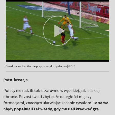
Dendoncker kapitalnie przymierzył z dystansu [GOL]
Pato-kreacja
Polacy nie radzili sobie zarówno w wysokiej, jak i niskiej
obronie. Pozostawiali zbyt duże odległości między
formacjami, znacząco ułatwiając zadanie rywalom.
Te same
błędy popełniali też wtedy, gdy musieli kreować grę
.