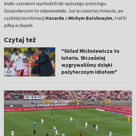
biało-czerwoni wychodzili do wyższego pressingu.
Gospodarzom to odpowiadało. Już w czwartej minucie, po
szybkiej kombinacji
Hazarda
z
Michym Batshuayim
, trafili
piłką w słupek.
Czytaj też
"Skład Michniewicza to
loteria. Wcześniej
wygrywaliśmy dzięki
pożytecznym idiotom"