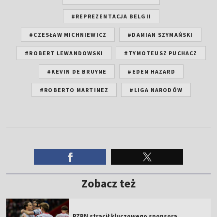
#REPREZENTACJA BELGII
#CZESŁAW MICHNIEWICZ
#DAMIAN SZYMAŃSKI
#ROBERT LEWANDOWSKI
#TYMOTEUSZ PUCHACZ
#KEVIN DE BRUYNE
#EDEN HAZARD
#ROBERTO MARTINEZ
#LIGA NARODÓW
Zobacz też
PZPN stracił kluczowego sponsora