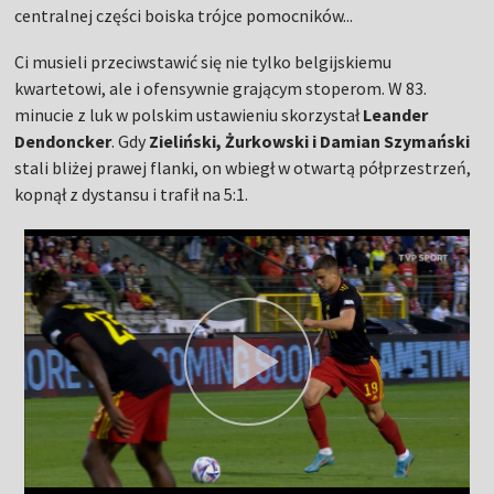
centralnej części boiska trójce pomocników...
Ci musieli przeciwstawić się nie tylko belgijskiemu
kwartetowi, ale i ofensywnie grającym stoperom. W 83.
minucie z luk w polskim ustawieniu skorzystał
Leander
Dendoncker
. Gdy
Zieliński, Żurkowski i Damian Szymański
stali bliżej prawej flanki, on wbiegł w otwartą półprzestrzeń,
kopnął z dystansu i trafił na 5:1.