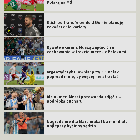
Polską na MŚ
Klich po transferze do USA: nie planuję
zakończenia kariery
Rywale ukarani. Muszą zapłacić za
zachowanie w trakcie meczu z Polakami
Argentyńczyk ujawnia: przy 0:1 Polak
poprosił mnie, by więcej nie strzelać
Ale numer! Messi pozował do zdjęć z...
podróbką pucharu
Nagroda nie dla Marciniaka! Na mundialu
najlepszy był inny sędzia