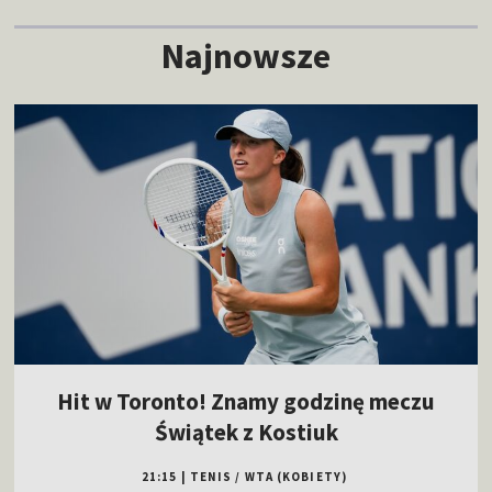
Najnowsze
Hit w Toronto! Znamy godzinę meczu
Świątek z Kostiuk
21:15
|
TENIS
/
WTA (KOBIETY)