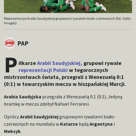
Reprezentacja Arabii Saudyjskiej grupowym rywalem biało-czerwonych (fot. Getty
Images)
PAP
P
iłkarze
Arabii Saudyjskiej,
grupowi rywale
reprezentacji Polski
w tegorocznych
mistrzostwach świata, przegrali z Wenezuelą 0:1
(0:1) w towarzyskim meczu w hiszpańskiej Murcji.
Arabia Saudyjska
przegrała z Wenezuelą 0:1 (0:1). Jedyną
bramkę w meczu zdobył Nahuel Ferraresi.
Oprócz
Arabii Saudyjskiej
grupowymi rywalami biało-
czerwonych na mundialu w
Katarze
będą
Argentyna
i
Meksyk
.