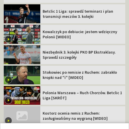
Betclic 1 Liga: sprawdź terminarz i plan
transmisji meczów 3. kolejki
Kowalczyk po debiucie: jestem wdzięczny
Polonii [WIDEO]
Niezbędnik 3. kolejki PKO BP Ekstraklasy.
Sprawdź szczegóły
Stokowiec po remisie z Ruchem: zabrakło
kropki nad "i" [WIDEO]
Polonia Warszawa – Ruch Chorzów. Betclic 1
Liga [SKRÓT]
Kostorz ocenia remis z Ruchem:
zasługiwaliśmy na wygraną [WIDEO]