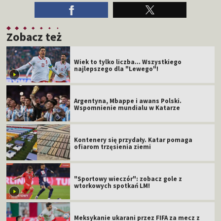
Zobacz też
Wiek to tylko liczba... Wszystkiego
najlepszego dla "Lewego"!
Argentyna, Mbappe i awans Polski.
Wspomnienie mundialu w Katarze
Kontenery się przydały. Katar pomaga
ofiarom trzęsienia ziemi
"Sportowy wieczór": zobacz gole z
wtorkowych spotkań LM!
Meksykanie ukarani przez FIFA za mecz z