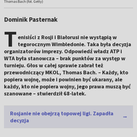
Thomas Bach (fot. Getty)
Dominik Pasternak
T
enisiści z Rosji i Białorusi nie wystąpią w
tegorocznym Wimbledonie. Taka była decyzja
organizatorów imprezy. Odpowiedź władz ATP i
WTA była stanowcza – brak punktów za występ w
turnieju. Głos w całej sprawie zabrał też
przewodniczący MKOL, Thomas Bach. – Każdy, kto
popiera wojnę, może i powinien być ukarany, ale
każdy, kto nie popiera wojny, jego prawa muszą być
szanowane – stwierdził 68-latek.
Rosjanie nie obejrzą topowej ligi. Zapadła
decyzja