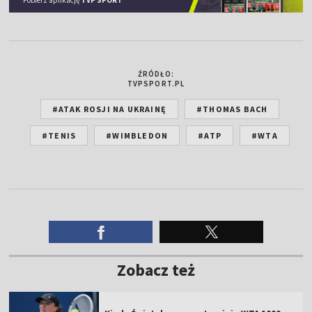
ŹRÓDŁO:
TVPSPORT.PL
#ATAK ROSJI NA UKRAINĘ
#THOMAS BACH
#TENIS
#WIMBLEDON
#ATP
#WTA
Zobacz też