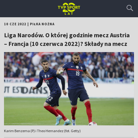
10 CZE 2022
|
PIŁKA NOŻNA
Liga Narodów. O której godzinie mecz Austria
– Francja (10 czerwca 2022)? Składy na mecz
Karim Benzema (P) i Theo Hernandez (fot. Getty)