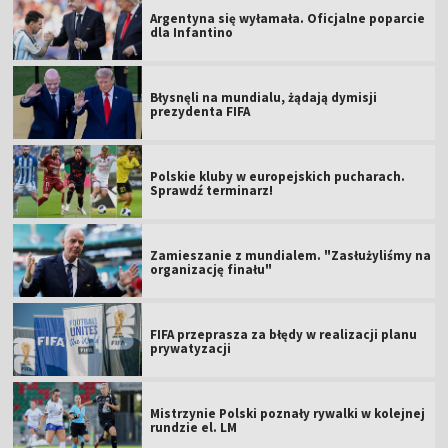
Argentyna się wyłamała. Oficjalne poparcie
dla Infantino
Błysnęli na mundialu, żądają dymisji
prezydenta FIFA
Polskie kluby w europejskich pucharach.
Sprawdź terminarz!
Zamieszanie z mundialem. "Zasłużyliśmy na
organizację finału"
FIFA przeprasza za błędy w realizacji planu
prywatyzacji
Mistrzynie Polski poznały rywalki w kolejnej
rundzie el. LM