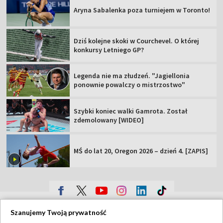
Aryna Sabalenka poza turniejem w Toronto!
Dziś kolejne skoki w Courchevel. O której
konkursy Letniego GP?
Legenda nie ma złudzeń. "Jagiellonia
ponownie powalczy o mistrzostwo"
Szybki koniec walki Gamrota. Został
zdemolowany [WIDEO]
MŚ do lat 20, Oregon 2026 – dzień 4. [ZAPIS]
TVP
Szanujemy Twoją prywatność