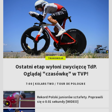
TRANSMISJA
Ostatni etap wyłoni zwycięzcę TdP.
Oglądaj "czasówkę" w TVP!
7:00
|
KOLARSTWO
/
TOUR DE POLOGNE
Rekord Polski juniorów sztafety. Poprawili
się o 0.01 sekundy [WIDEO]