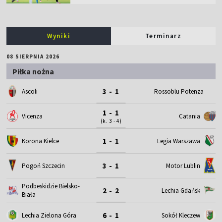
Wyniki
Terminarz
08 SIERPNIA 2026
Piłka nożna
3 - 1
Ascoli
Rossoblu Potenza
1 - 1
Vicenza
Catania
(k. 3 - 4)
1 - 1
Korona Kielce
Legia Warszawa
3 - 1
Motor Lublin
Pogoń Szczecin
Podbeskidzie Bielsko-
2 - 2
Lechia Gdańsk
Biała
6 - 1
Lechia Zielona Góra
Sokół Kleczew