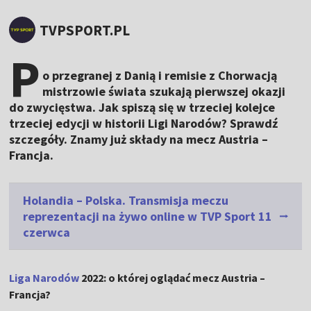
TVPSPORT.PL
P
o przegranej z Danią i remisie z Chorwacją
mistrzowie świata szukają pierwszej okazji
do zwycięstwa. Jak spiszą się w trzeciej kolejce
trzeciej edycji w historii Ligi Narodów? Sprawdź
szczegóły. Znamy już składy na mecz Austria –
Francja.
Holandia – Polska. Transmisja meczu
reprezentacji na żywo online w TVP Sport 11
czerwca
Liga Narodów
2022: o której oglądać mecz Austria –
Francja?