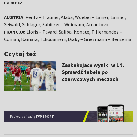
na mecz
AUSTRIA:
Pentz – Trauner, Alaba, Woeber – Lainer, Laimer,
Seiwald, Schlager, Sabitzer – Weimann, Arnautovic
FRANCJA:
Lloris – Pavard, Saliba, Konate, T. Hernandez –
Coman, Kamara, Tchouameni, Diaby – Griezmann – Benzema
Czytaj też
Zaskakujące wyniki w LN.
Sprawdź tabele po
czerwcowych meczach
Pobierz aplikację
TVP SPORT