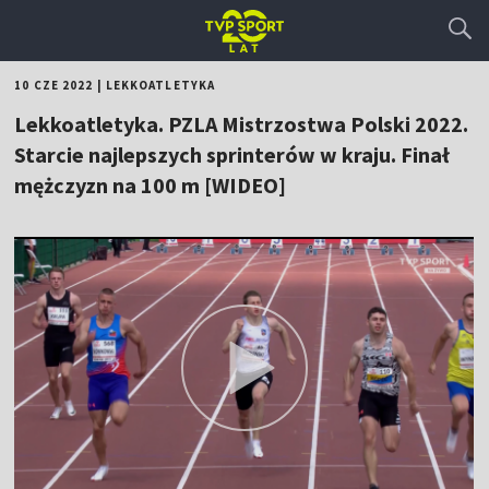
10 CZE 2022
|
LEKKOATLETYKA
Lekkoatletyka. PZLA Mistrzostwa Polski 2022.
Starcie najlepszych sprinterów w kraju. Finał
mężczyzn na 100 m [WIDEO]