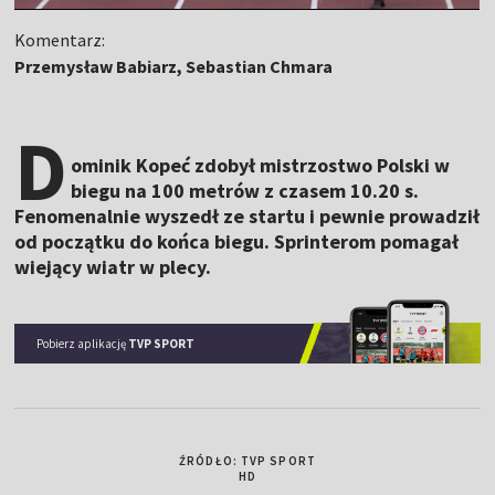
Komentarz:
Przemysław Babiarz, Sebastian Chmara
D
ominik Kopeć zdobył mistrzostwo Polski w
biegu na 100 metrów z czasem 10.20 s.
Fenomenalnie wyszedł ze startu i pewnie prowadził
od początku do końca biegu. Sprinterom pomagał
wiejący wiatr w plecy.
Pobierz aplikację
TVP SPORT
ŹRÓDŁO: TVP SPORT
HD