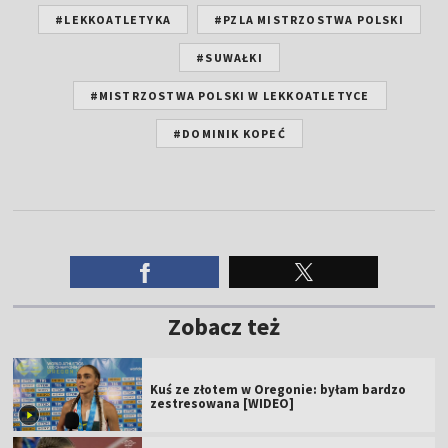
#LEKKOATLETYKA
#PZLA MISTRZOSTWA POLSKI
#SUWAŁKI
#MISTRZOSTWA POLSKI W LEKKOATLETYCE
#DOMINIK KOPEĆ
Zobacz też
Kuś ze złotem w Oregonie: byłam bardzo
zestresowana [WIDEO]