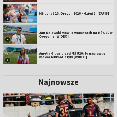
MŚ do lat 20, Oregon 2026 – dzień 1. [ZAPIS]
Jan Delewski mówi o warunkach na MŚ U20 w
Oregonie [WIDEO]
Amelia Gibas przed MŚ U20: to naprawdę
mekka lekkoatletyki [WIDEO]
Najnowsze