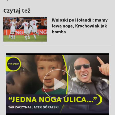
Czytaj też
Wnioski po Holandii: mamy
lewą nogę, Krychowiak jak
bomba