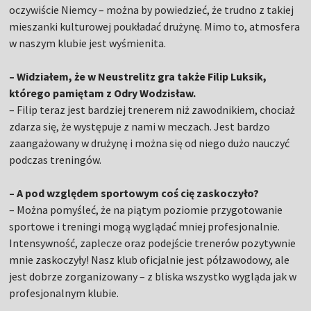
oczywiście Niemcy – można by powiedzieć, że trudno z takiej
mieszanki kulturowej poukładać drużynę. Mimo to, atmosfera
w naszym klubie jest wyśmienita.
– Widziałem, że w Neustrelitz gra także Filip Luksik,
którego pamiętam z Odry Wodzisław.
– Filip teraz jest bardziej trenerem niż zawodnikiem, chociaż
zdarza się, że występuje z nami w meczach. Jest bardzo
zaangażowany w drużynę i można się od niego dużo nauczyć
podczas treningów.
– A pod względem sportowym coś cię zaskoczyło?
– Można pomyśleć, że na piątym poziomie przygotowanie
sportowe i treningi mogą wyglądać mniej profesjonalnie.
Intensywność, zaplecze oraz podejście trenerów pozytywnie
mnie zaskoczyły! Nasz klub oficjalnie jest półzawodowy, ale
jest dobrze zorganizowany – z bliska wszystko wygląda jak w
profesjonalnym klubie.