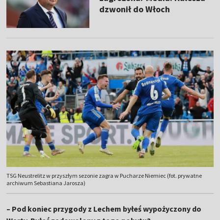
dzwonił do Włoch
TSG Neustrelitz w przyszłym sezonie zagra w Pucharze Niemiec (fot. prywatne
archiwum Sebastiana Jarosza)
– Pod koniec przygody z Lechem byłeś wypożyczony do