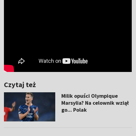
Czytaj też
Milik opuści Olympique
Marsylia? Na celownik wziął
go... Polak