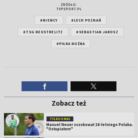
ŹRÓDŁO:
TVPSPORT.PL
#NIEMCY
#LECH POZNAŃ
#TSG NEUSTRELITZ
#SEBASTIAN JAROSZ
#PIŁKA NOŻNA
Zobacz też
TYLKO U NAS
Manuel Neuer zszokował 18-letniego Polaka.
"Osłupiałem"