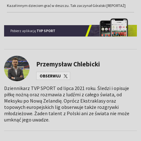
Kazał innym dzieciom grać w deszczu. Tak zaczynał Góralski [REPORTAŻ]
Pobierz aplikację
TVP SPORT
Przemysław Chlebicki
OBSERWUJ
Dziennikarz TVP SPORT od lipca 2021 roku. Śledzi i opisuje
piłkę nożną oraz rozmawia z ludźmi z całego świata, od
Meksyku po Nową Zelandię. Oprócz Ekstraklasy oraz
topowych europejskich lig obserwuje także rozgrywki
młodzieżowe. Żaden talent z Polski ani ze świata nie może
umknąć jego uwadze.