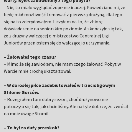
Warty. Byłeś zadowolony z tego pobytu?
- Nie, to miało wyglądać zupełnie inaczej. Powiedziano mi, że
będę miał możliwość trenować z pierwszą drużyną, dlatego
się na to zdecydowałem. Liczyłem na to, że zbiorę
doświadczenie na seniorskim poziomie. A skończyło się tak,
że z drużyny walczącej o mistrzostwo Centralnej Ligi
Juniorów przeniosłem się do walczącej o utrzymanie.
– Żałowałeś tego czasu?
– Mimo że się zawiodłem, nie mam czego żałować. Pobyt w
Warcie mnie trochę ukształtował.
– W dorosłej piłce zadebiutowałeś w trzecioligowym
Stilonie Gorzów.
– Rozegrałem tam dobry sezon, choć drużynowo nie
potoczyło się tak, jak chcieliśmy. Ale na tyle dobrze, że zwrócił
na mnie uwagę Stomil.
– To był za duży przeskok?