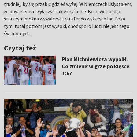
trudniej, by się przebić gdzieś wyżej. W Niemczech usłyszałem,
że powinienem wyłączyć takie myślenie. Bo nawet będąc
starszym można wywalczyć transfer do wyższych lig. Poza
tym, tutaj poziom jest wysoki, choć sporo ludzi nie jest tego
świadomych.
Czytaj też
Plan Michniewicza wypalił.
Co zmienił w grze po klęsce
1:6?