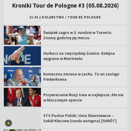
Kroniki Tour de Pologne #3 (05.08.2026)
21:41
|
KOLARSTWO
/
TOUR DE POLOGNE
Świątek zagra w 3. rundzie w Toronto.
Znamy godzinę jej meczu
Hurkacz na zwycięskiej ścieżce. Kolejna
wygrana w Montrealu
Konieczna zmiana w Lechu. To on zastąpi
Frederiksena
Przywracanie Rosji trwa w najlepsze. Ale nie
w kluczowym sporcie
STS Puchar Polski: Unia Skierniewice –
Sokół Kleczew (runda wstępna) [SKRÓT]