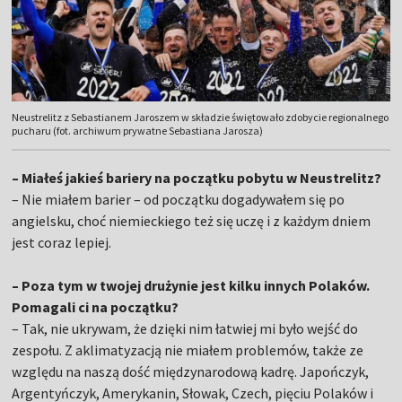
Neustrelitz z Sebastianem Jaroszem w składzie świętowało zdobycie regionalnego
pucharu (fot. archiwum prywatne Sebastiana Jarosza)
– Miałeś jakieś bariery na początku pobytu w Neustrelitz?
– Nie miałem barier – od początku dogadywałem się po
angielsku, choć niemieckiego też się uczę i z każdym dniem
jest coraz lepiej.
– Poza tym w twojej drużynie jest kilku innych Polaków.
Pomagali ci na początku?
– Tak, nie ukrywam, że dzięki nim łatwiej mi było wejść do
zespołu. Z aklimatyzacją nie miałem problemów, także ze
względu na naszą dość międzynarodową kadrę. Japończyk,
Argentyńczyk, Amerykanin, Słowak, Czech, pięciu Polaków i