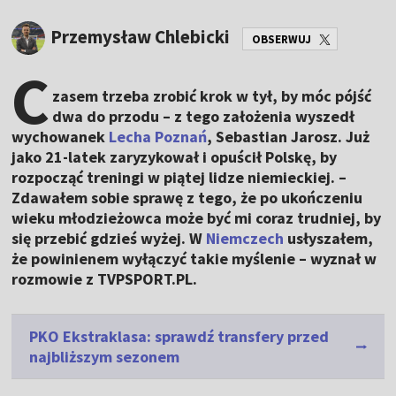
Przemysław Chlebicki
OBSERWUJ
C
zasem trzeba zrobić krok w tył, by móc pójść
dwa do przodu – z tego założenia wyszedł
wychowanek
Lecha Poznań
, Sebastian Jarosz. Już
jako 21-latek zaryzykował i opuścił Polskę, by
rozpocząć treningi w piątej lidze niemieckiej. –
Zdawałem sobie sprawę z tego, że po ukończeniu
wieku młodzieżowca może być mi coraz trudniej, by
się przebić gdzieś wyżej. W
Niemczech
usłyszałem,
że powinienem wyłączyć takie myślenie – wyznał w
rozmowie z TVPSPORT.PL.
PKO Ekstraklasa: sprawdź transfery przed
najbliższym sezonem