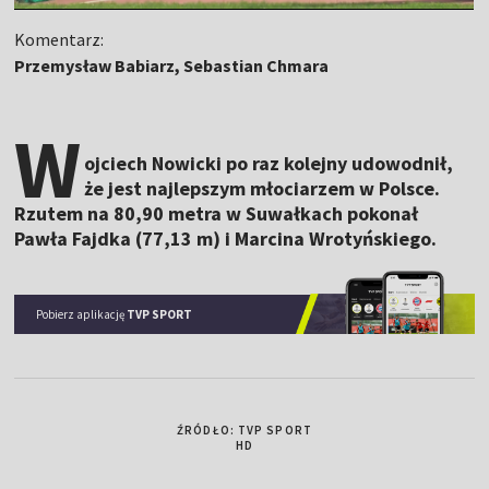
Komentarz:
Przemysław Babiarz, Sebastian Chmara
W
ojciech Nowicki po raz kolejny udowodnił,
że jest najlepszym młociarzem w Polsce.
Rzutem na 80,90 metra w Suwałkach pokonał
Pawła Fajdka (77,13 m) i Marcina Wrotyńskiego.
Pobierz aplikację
TVP SPORT
ŹRÓDŁO: TVP SPORT
HD