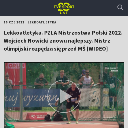
10 CZE 2022
|
LEKKOATLETYKA
Lekkoatletyka. PZLA Mistrzostwa Polski 2022.
Wojciech Nowicki znowu najlepszy. Mistrz
olimpijski rozpędza się przed MŚ [WIDEO]