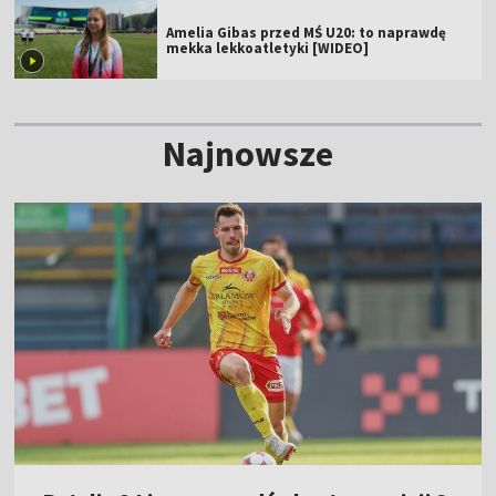
Amelia Gibas przed MŚ U20: to naprawdę
mekka lekkoatletyki [WIDEO]
Najnowsze