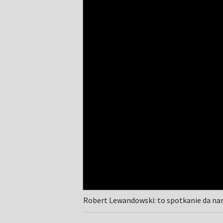
Robert Lewandowski: to spotkanie da nam 