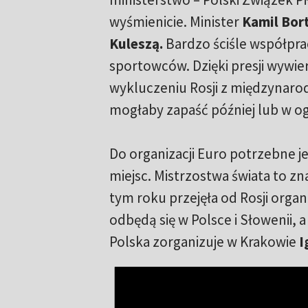
wyśmienicie. Minister
Kamil Bor
Kuleszą.
Bardzo ściśle współprac
sportowców. Dzięki presji wywier
wykluczeniu Rosji z międzynarod
mogłaby zapaść później lub w ogó
Do organizacji Euro potrzebne je
miejsc. Mistrzostwa świata to z
tym roku przejęła od Rosji organ
odbędą się w Polsce i Słowenii,
Polska zorganizuje w Krakowie
I