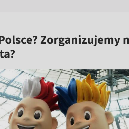
 Polsce? Zorganizujemy 
ta?