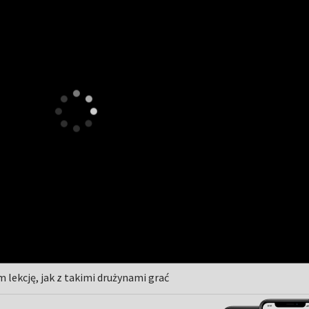
lekcję, jak z takimi drużynami grać