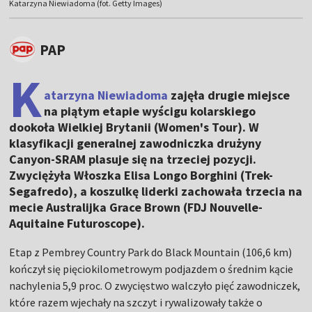
Katarzyna Niewiadoma (fot. Getty Images)
PAP
K
atarzyna Niewiadoma
zajęła drugie miejsce
na piątym etapie wyścigu kolarskiego
dookoła Wielkiej Brytanii (Women's Tour). W
klasyfikacji generalnej zawodniczka drużyny
Canyon-SRAM plasuje się na trzeciej pozycji.
Zwyciężyła Włoszka Elisa Longo Borghini (Trek-
Segafredo), a koszulkę liderki zachowała trzecia na
mecie Australijka Grace Brown (FDJ Nouvelle-
Aquitaine Futuroscope).
Etap z Pembrey Country Park do Black Mountain (106,6 km)
kończył się pięciokilometrowym podjazdem o średnim kącie
nachylenia 5,9 proc. O zwycięstwo walczyło pięć zawodniczek,
które razem wjechały na szczyt i rywalizowały także o