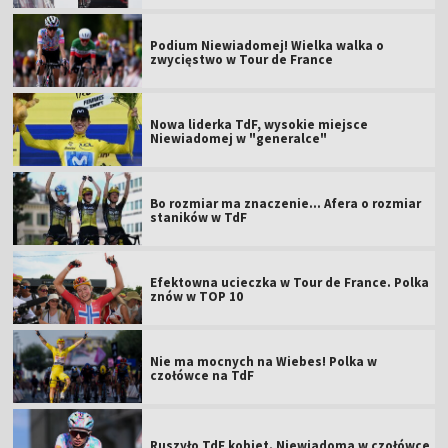
Podium Niewiadomej! Wielka walka o
zwycięstwo w Tour de France
Nowa liderka TdF, wysokie miejsce
Niewiadomej w "generalce"
Bo rozmiar ma znaczenie... Afera o rozmiar
staników w TdF
Efektowna ucieczka w Tour de France. Polka
znów w TOP 10
Nie ma mocnych na Wiebes! Polka w
czołówce na TdF
Ruszyło TdF kobiet. Niewiadoma w czołówce