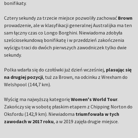
bonifikaty.
Cztery sekundy za trzecie miejsce pozwoliły zachować
Brown
prowadzenie, ale w klasyfikacji generalnej Australijka ma ten
sam łączny czas co Longo Borghini. Niewiadoma zdobyła
sześciosekundową bonifikatę i w przeddzień zakończenia
wyścigu traci do dwóch pierwszych zawodniczek tylko dwie
sekundy.
Polka wdarła się do czołówki już dzień wcześniej,
plasując się
na drugiej pozycji
, tuż za Brown, na odcinku z Wrexham do
Welshpool (144,7 km).
Wyścig ma najwyższą kategorię
Women's World Tour
.
Zakończy się w sobotę płaskim etapem z Chipping Norton do
Oksfordu (142,9 km). Niewiadoma
triumfowała w tych
zawodach w 2017 roku
, a w 2019 zajęła drugie miejsce.