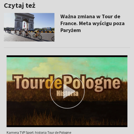
Czytaj też
Ważna zmiana w Tour de
France. Meta wyścigu poza
Paryżem
Kamerą TVP Sport: historia Tour de Pologne