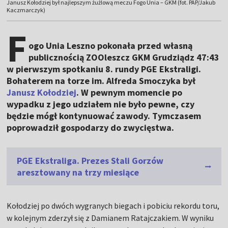
Janusz Kołodziej był najlepszym żużlową meczu Fogo Unia – GKM (fot. PAP/Jakub
Kaczmarczyk)
F
ogo Unia Leszno pokonała przed własną
publicznością ZOOleszcz GKM Grudziądz 47:43
w pierwszym spotkaniu 8. rundy PGE Ekstraligi.
Bohaterem na torze im. Alfreda Smoczyka był
Janusz Kołodziej
. W pewnym momencie po
wypadku z jego udziałem nie było pewne, czy
będzie mógł kontynuować zawody. Tymczasem
poprowadził gospodarzy do zwycięstwa.
PGE Ekstraliga. Prezes Stali Gorzów
aresztowany na trzy miesiące
Kołodziej po dwóch wygranych biegach i pobiciu rekordu toru,
w kolejnym zderzył się z Damianem Ratajczakiem. W wyniku