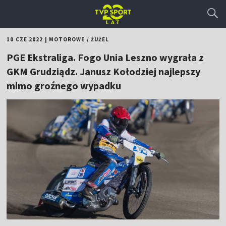
10 CZE 2022
|
MOTOROWE
/
ŻUŻEL
PGE Ekstraliga. Fogo Unia Leszno wygrała z
GKM Grudziądz. Janusz Kołodziej najlepszy
mimo groźnego wypadku