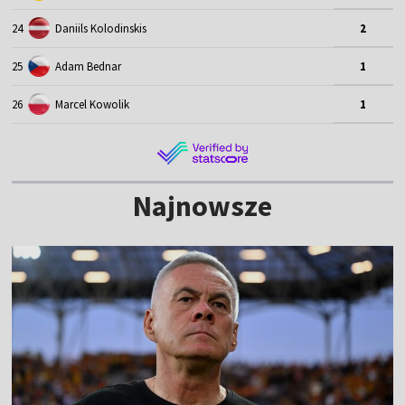
24
Daniils Kolodinskis
2
25
Adam Bednar
1
26
Marcel Kowolik
1
Najnowsze