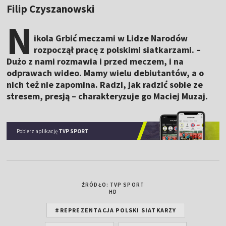
Filip Czyszanowski
N
ikola Grbić meczami w Lidze Narodów
rozpoczął pracę z polskimi siatkarzami. –
Dużo z nami rozmawia i przed meczem, i na
odprawach wideo. Mamy wielu debiutantów, a o
nich też nie zapomina. Radzi, jak radzić sobie ze
stresem, presją – charakteryzuje go Maciej Muzaj.
Pobierz aplikację
TVP SPORT
ŹRÓDŁO: TVP SPORT
HD
#REPREZENTACJA POLSKI SIATKARZY