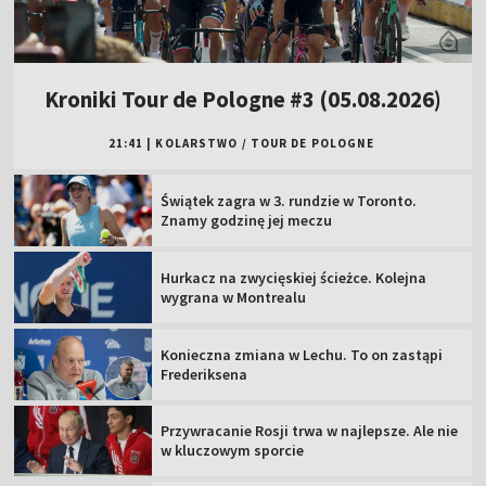
Kroniki Tour de Pologne #3 (05.08.2026)
21:41
|
KOLARSTWO
/
TOUR DE POLOGNE
Świątek zagra w 3. rundzie w Toronto.
Znamy godzinę jej meczu
Hurkacz na zwycięskiej ścieżce. Kolejna
wygrana w Montrealu
Konieczna zmiana w Lechu. To on zastąpi
Frederiksena
Przywracanie Rosji trwa w najlepsze. Ale nie
w kluczowym sporcie