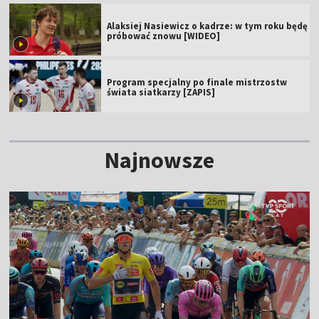
Alaksiej Nasiewicz o kadrze: w tym roku będę
próbować znowu [WIDEO]
Program specjalny po finale mistrzostw
świata siatkarzy [ZAPIS]
Najnowsze