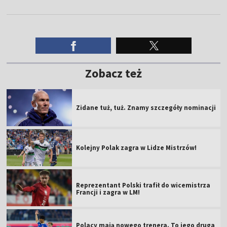
Zobacz też
Zidane tuż, tuż. Znamy szczegóły nominacji
Kolejny Polak zagra w Lidze Mistrzów!
Reprezentant Polski trafił do wicemistrza
Francji i zagra w LM!
Polacy mają nowego trenera. To jego druga