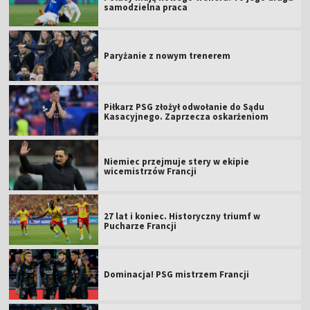
samodzielna praca
Paryżanie z nowym trenerem
Piłkarz PSG złożył odwołanie do Sądu
Kasacyjnego. Zaprzecza oskarżeniom
Niemiec przejmuje stery w ekipie
wicemistrzów Francji
27 lat i koniec. Historyczny triumf w
Pucharze Francji
Dominacja! PSG mistrzem Francji