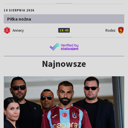
14 SIERPNIA 2026
Piłka nożna
Annecy
Rodez
18:45
Najnowsze