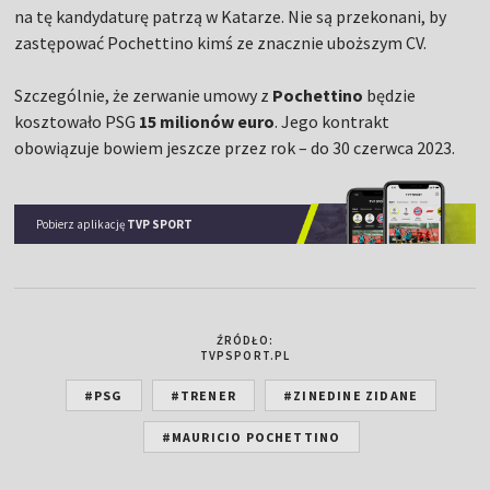
na tę kandydaturę patrzą w Katarze. Nie są przekonani, by
zastępować Pochettino kimś ze znacznie uboższym CV.
Szczególnie, że zerwanie umowy z
Pochettino
będzie
kosztowało PSG
15 milionów euro
. Jego kontrakt
obowiązuje bowiem jeszcze przez rok – do 30 czerwca 2023.
Pobierz aplikację
TVP SPORT
ŹRÓDŁO:
TVPSPORT.PL
#PSG
#TRENER
#ZINEDINE ZIDANE
#MAURICIO POCHETTINO