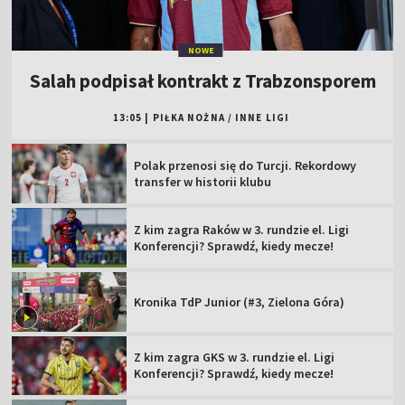
NOWE
Salah podpisał kontrakt z Trabzonsporem
13:05
|
PIŁKA NOŻNA
/
INNE LIGI
Polak przenosi się do Turcji. Rekordowy
transfer w historii klubu
Z kim zagra Raków w 3. rundzie el. Ligi
Konferencji? Sprawdź, kiedy mecze!
Kronika TdP Junior (#3, Zielona Góra)
Z kim zagra GKS w 3. rundzie el. Ligi
Konferencji? Sprawdź, kiedy mecze!