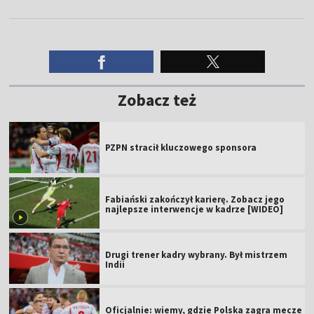
Zobacz też
PZPN stracił kluczowego sponsora
Fabiański zakończył karierę. Zobacz jego
najlepsze interwencje w kadrze [WIDEO]
Drugi trener kadry wybrany. Był mistrzem
Indii
Oficjalnie: wiemy, gdzie Polska zagra mecze