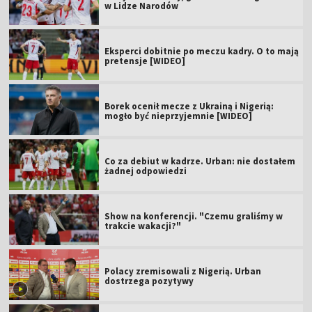
w Lidze Narodów
Eksperci dobitnie po meczu kadry. O to mają
pretensje [WIDEO]
Borek ocenił mecze z Ukrainą i Nigerią:
mogło być nieprzyjemnie [WIDEO]
Co za debiut w kadrze. Urban: nie dostałem
żadnej odpowiedzi
Show na konferencji. "Czemu graliśmy w
trakcie wakacji?"
Polacy zremisowali z Nigerią. Urban
dostrzega pozytywy