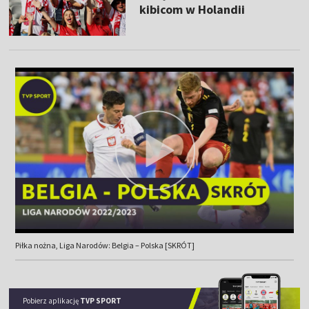
kibicom w Holandii
Piłka nożna, Liga Narodów: Belgia – Polska [SKRÓT]
Pobierz aplikację
TVP SPORT