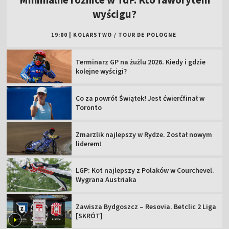
wyścigu?
19:00
|
KOLARSTWO
/
TOUR DE POLOGNE
Terminarz GP na żużlu 2026. Kiedy i gdzie
kolejne wyścigi?
Co za powrót Świątek! Jest ćwierćfinał w
Toronto
Zmarzlik najlepszy w Rydze. Został nowym
liderem!
LGP: Kot najlepszy z Polaków w Courchevel.
Wygrana Austriaka
Zawisza Bydgoszcz – Resovia. Betclic 2 Liga
[SKRÓT]