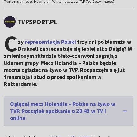
Transmisja meczu Holandia – Polska na żywo w TVP (fot. Getty Images)
TVPSPORT.PL
C
zy
reprezentacja Polski
trzy dni po blamażu w
Brukseli zaprezentuje się lepiej niż z Belgią? W
zmienionym składzie biało-czerwoni zagrają z
liderem grupy. Mecz Holandia – Polska będzie
można oglądać na żywo w TVP. Rozpoczęła się już
transmisja i studio przed spotkaniem w
Rotterdamie.
Oglądaj mecz Holandia – Polska na żywo w
TVP. Początek spotkania o 20:45 w TV i
online