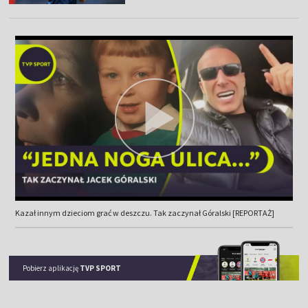
Kazał innym dzieciom grać w deszczu. Tak zaczynał Góralski [REPORTAŻ]
Pobierz aplikację
TVP SPORT