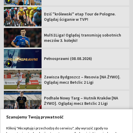
Dziś "królewski" etap Tour de Pologne.
Oglądaj ściganie w TVP!
Multi1Liga! Oglądaj transmisję sobotnich
meczów 3. kolejki!
Pełnosprawni (08.08.2026)
Zawisza Bydgoszcz – Resovia [NA ŻYWO].
Oglądaj mecz Betclic 2 Ligi
Podhale Nowy Targ – Hutnik Kraków [NA
ŻYWO]. Oglądaj mecz Betclic 2 Ligi
Szanujemy Twoją prywatność
Kliknij "Akceptuję i przechodzę do serwisu", aby wyrazić zgody na