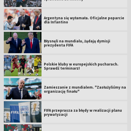
Argentyna się wyłamała. Oficjalne poparcie
dla Infantino
Błysnęli na mundialu, żądają dymisji
prezydenta FIFA
Polskie kluby w europejskich pucharach.
Sprawdź terminarz!
Zamieszanie z mundialem. "Zasłużyliśmy na
organizację finału"
FIFA przeprasza za błędy w realizacji planu
prywatyzacji