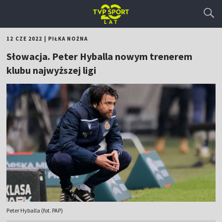
12 CZE 2022
|
PIŁKA NOŻNA
Słowacja. Peter Hyballa nowym trenerem
klubu najwyższej ligi
Peter Hyballa (fot. PAP)