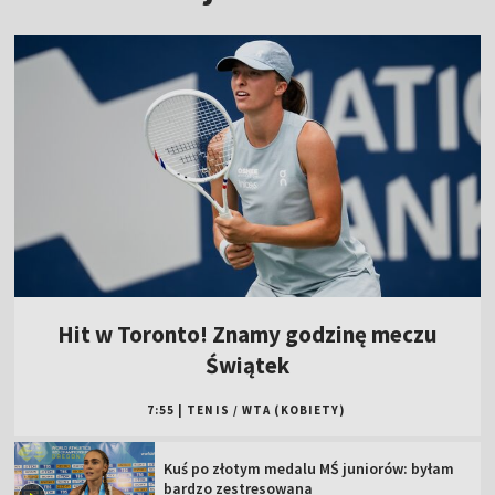
Hit w Toronto! Znamy godzinę meczu
Świątek
7:55
|
TENIS
/
WTA (KOBIETY)
Kuś po złotym medalu MŚ juniorów: byłam
bardzo zestresowana