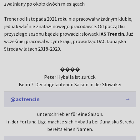
zwalniany po około dwóch miesiącach.
Trener od listopada 2021 roku nie pracował w żadnym klubie,
jednak właśnie znalazł nowego pracodawcę. Od początku
przyszłego sezonu będzie prowadził słowacki
AS Trencin
. Już
wcześniej pracował w tym kraju, prowadząc DAC Dunajska
Streda w latach 2018-2020.
����
Peter Hyballa ist zurück.
Beim 7. Der abgelaufenen Saison in der Slowakei
@astrencin
unterschrieb er für eine Saison.
In der Fortuna Liga machte sich Hyballa bei Dunajska Streda
bereits einen Namen.