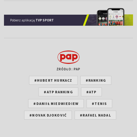
Pobierz aplikację
TVP SPORT
ŹRÓDŁO: PAP
#HUBERT HURKACZ
#RANKING
#ATP RANKING
#ATP
#DANIIŁ MIEDWIEDIEW
#TENIS
#NOVAK DJOKOVIĆ
#RAFAEL NADAL