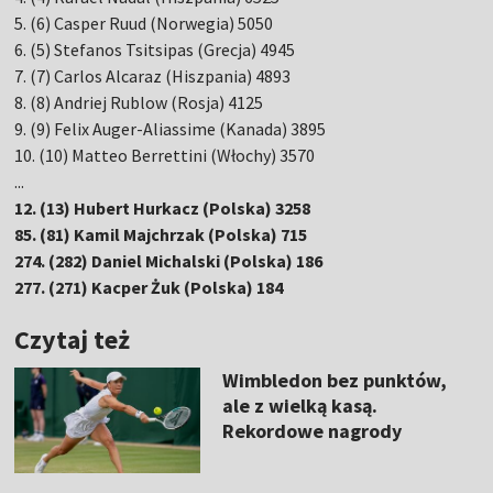
5. (6) Casper Ruud (Norwegia) 5050
6. (5) Stefanos Tsitsipas (Grecja) 4945
7. (7) Carlos Alcaraz (Hiszpania) 4893
8. (8) Andriej Rublow (Rosja) 4125
9. (9) Felix Auger-Aliassime (Kanada) 3895
10. (10) Matteo Berrettini (Włochy) 3570
...
12. (13) Hubert Hurkacz (Polska) 3258
85. (81) Kamil Majchrzak (Polska) 715
274. (282) Daniel Michalski (Polska) 186
277. (271) Kacper Żuk (Polska) 184
Czytaj też
Wimbledon bez punktów,
ale z wielką kasą.
Rekordowe nagrody