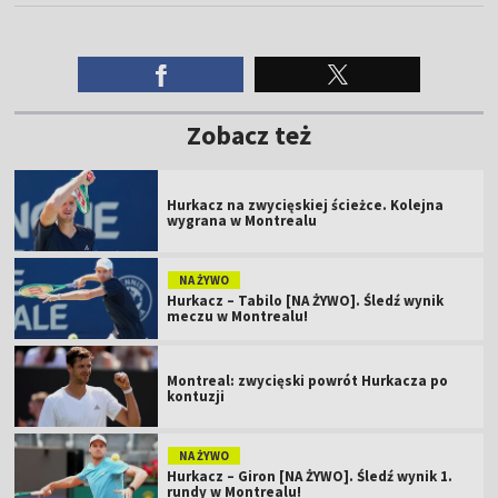
Zobacz też
Hurkacz na zwycięskiej ścieżce. Kolejna
wygrana w Montrealu
NA ŻYWO
Hurkacz – Tabilo [NA ŻYWO]. Śledź wynik
meczu w Montrealu!
Montreal: zwycięski powrót Hurkacza po
kontuzji
NA ŻYWO
Hurkacz – Giron [NA ŻYWO]. Śledź wynik 1.
rundy w Montrealu!