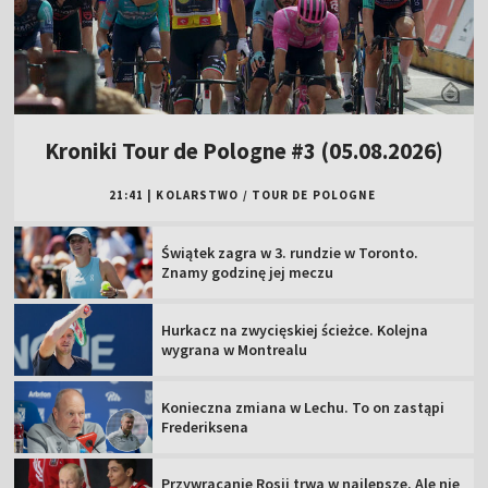
Kroniki Tour de Pologne #3 (05.08.2026)
21:41
|
KOLARSTWO
/
TOUR DE POLOGNE
Świątek zagra w 3. rundzie w Toronto.
Znamy godzinę jej meczu
Hurkacz na zwycięskiej ścieżce. Kolejna
wygrana w Montrealu
Konieczna zmiana w Lechu. To on zastąpi
Frederiksena
Przywracanie Rosji trwa w najlepsze. Ale nie