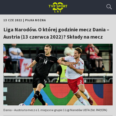
13 CZE 2022
|
PIŁKA NOŻNA
Liga Narodów. O której godzinie mecz Dania –
Austria (13 czerwca 2022)? Składy na mecz
Dania – Austria to mecz o 1. miejsce w grupie 1 Ligi Narodów UEFA (fot. PAP/EPA)