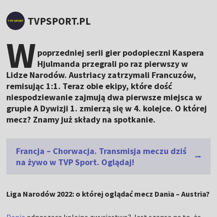
TVPSPORT.PL
W
poprzedniej serii gier podopieczni Kaspera
Hjulmanda przegrali po raz pierwszy w
Lidze Narodów. Austriacy zatrzymali Francuzów,
remisując 1:1. Teraz obie ekipy, które dość
niespodziewanie zajmują dwa pierwsze miejsca w
grupie A Dywizji 1. zmierzą się w 4. kolejce. O której
mecz? Znamy już składy na spotkanie.
Francja – Chorwacja. Transmisja meczu dziś
na żywo w TVP Sport. Oglądaj!
Liga Narodów 2022: o której oglądać mecz Dania – Austria?