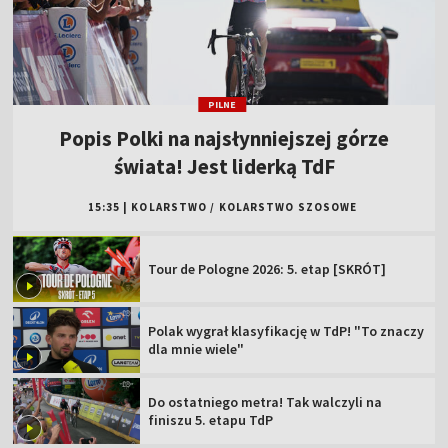
PILNE
Popis Polki na najsłynniejszej górze
świata! Jest liderką TdF
15:35
|
KOLARSTWO
/
KOLARSTWO SZOSOWE
Tour de Pologne 2026: 5. etap [SKRÓT]
Polak wygrał klasyfikację w TdP! "To znaczy
dla mnie wiele"
Do ostatniego metra! Tak walczyli na
finiszu 5. etapu TdP