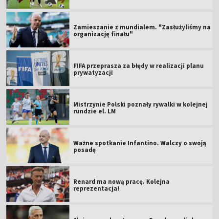
Zamieszanie z mundialem. "Zasłużyliśmy na
organizację finału"
FIFA przeprasza za błędy w realizacji planu
prywatyzacji
Mistrzynie Polski poznały rywalki w kolejnej
rundzie el. LM
Ważne spotkanie Infantino. Walczy o swoją
posadę
Renard ma nową pracę. Kolejna
reprezentacja!