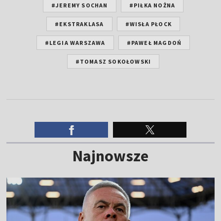
#JEREMY SOCHAN
#PIŁKA NOŻNA
#EKSTRAKLASA
#WISŁA PŁOCK
#LEGIA WARSZAWA
#PAWEŁ MAGDOŃ
#TOMASZ SOKOŁOWSKI
Najnowsze