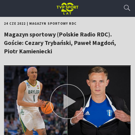
24 CZE 2022
|
MAGAZYN SPORTOWY RDC
Magazyn sportowy (Polskie Radio RDC).
Goście: Cezary Trybański, Paweł Magdoń,
Piotr Kamieniecki