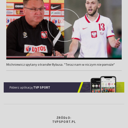
Michniewicz spytany o transfer Rybusa. "Teraz nam w niczym nie pomoże"
Pobierz aplikację
TVP SPORT
ŹRÓDŁO:
TVPSPORT.PL