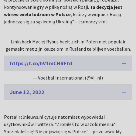
kontynuowanie gry w piłkę nożną w Rosji.
Ta decyzja jest
wbrew wielu ludziom w Polsce
, którzy w wojnie z Rosją
jednoczą się za sąsiednią Ukrainą" – tłumaczy vi.nl.
Linksback Maciej Rybus heeft zich in Polen niet populair
gemaakt met zijn keuze om in Rusland te blijven voetballen.
https://t.co/hV1mCHRFtd
— Voetbal International (@VI_nl)
June 12, 2022
Portal rtlnieuws.nl cytuje natomiast wypowiedzi
użytkowników Twittera. "Zrobiłeś to w oszołomieniu?
Sprzedałeś się! Nie pojawiaj się w Polsce" – pisze wściekły