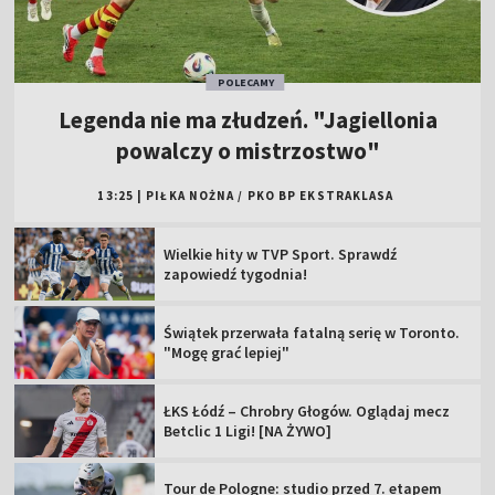
POLECAMY
Legenda nie ma złudzeń. "Jagiellonia
powalczy o mistrzostwo"
13:25
|
PIŁKA NOŻNA
/
PKO BP EKSTRAKLASA
Wielkie hity w TVP Sport. Sprawdź
zapowiedź tygodnia!
Świątek przerwała fatalną serię w Toronto.
"Mogę grać lepiej"
ŁKS Łódź – Chrobry Głogów. Oglądaj mecz
Betclic 1 Ligi! [NA ŻYWO]
Tour de Pologne: studio przed 7. etapem