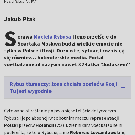
Maciej Rybus (fot. PAP)
Jakub Ptak
S
prawa
Macieja Rybusa
i jego przejście do
Spartaka Moskwa budzi wielkie emocje nie
tylko w Polsce i Rosji. Dużo o tej sytuacji rozpisują
się również… holenderskie media. Portal
voetbalzone.nl nazywa nawet 32-latka "Judaszem".
Rybus tłumaczy: żona chciała zostać w Rosji.
Tu jest wygodnie
Cytowane określenie pojawia się w tekście dotyczącym
Rybusa i jego absencji w sobotnim meczu
reprezentacji
Polski
przeciw
Holandii
(2:2). Dziennikarz voetbalzone.nl
podkreśla, że to o Rybusie, a nie
Robercie Lewandowskim
,