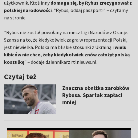
użytkownik. Ktoś inny
domaga się, by Rybus zrezygnował z
polskiej narodowości
. "Rybus, oddaj paszport!" – czytamy
na stronie.
"Rybus nie został powołany na mecz Ligi Narodów z Oranje.
Szansa na to, że kiedykolwiek zagra w reprezentacji Polski,
jest niewielka. Polska ma bliskie stosunki z Ukrainą i
wielu
kibiców nie chce, żeby kiedykolwiek znów założył polską
koszulkę
" – dodaje dziennikarz rtlnieuws.nl.
Czytaj też
Znaczna obniżka zarobków
Rybusa. Spartak zapłaci
mniej