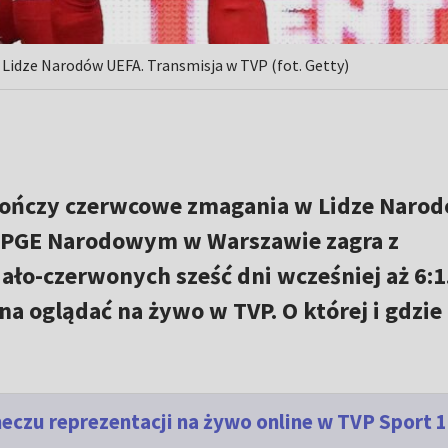
Lidze Narodów UEFA. Transmisja w TVP (fot. Getty)
ończy czerwcowe zmagania w Lidze Narod
a PGE Narodowym w Warszawie zagra z
ało-czerwonych sześć dni wcześniej aż 6:1
na oglądać na żywo w TVP. O której i gdzie
meczu reprezentacji na żywo online w TVP Sport 