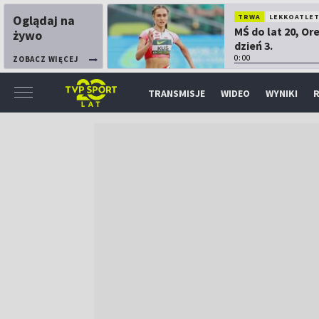
Oglądaj na
TRWA
LEKKOATLE
MŚ do lat 20, Or
żywo
dzień 3.
0:00
ZOBACZ WIĘCEJ
TRANSMISJE
WIDEO
WYNIKI
R