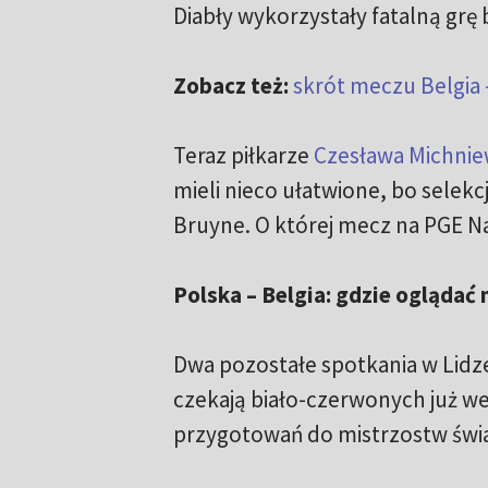
Diabły wykorzystały fatalną grę 
Zobacz też:
skrót meczu Belgia 
Teraz piłkarze
Czesława Michnie
mieli nieco ułatwione, bo selek
Bruyne. O której mecz na PGE
Polska – Belgia: gdzie oglądać
Dwa pozostałe spotkania w Lidze
czekają biało-czerwonych już we
przygotowań do mistrzostw świa