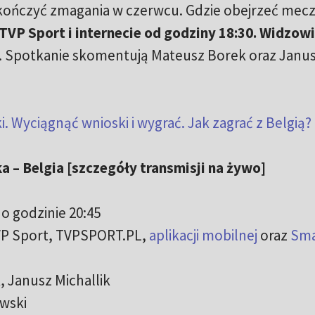
zakończyć zmagania w czerwcu. Gdzie obejrzeć mecz
TVP Sport i internecie od godziny 18:30. Widzow
. Spotkanie skomentują Mateusz Borek oraz Janu
. Wyciągnąć wnioski i wygrać. Jak zagrać z Belgią?
 – Belgia [szczegóły transmisji na żywo]
o godzinie 20:45
VP Sport, TVPSPORT.PL,
aplikacji mobilnej
oraz
Sma
 Janusz Michallik
wski