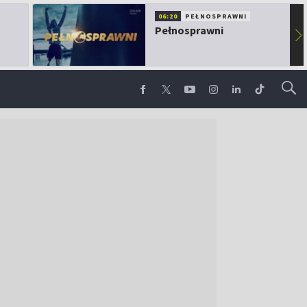
06:20
PEŁNOSPRAWNI
Pełnosprawni
▶