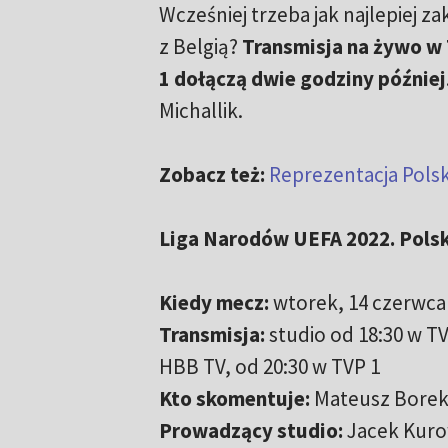
Wcześniej trzeba jak najlepiej 
z Belgią?
Transmisja na żywo w 
1 dołączą dwie godziny później
Michallik.
Zobacz też:
Reprezentacja Polski
Liga Narodów UEFA 2022. Polska
Kiedy mecz:
wtorek, 14 czerwca 
Transmisja:
studio od 18:30 w T
HBB TV, od 20:30 w TVP 1
Kto skomentuje:
Mateusz Borek,
Prowadzący studio:
Jacek Kuro