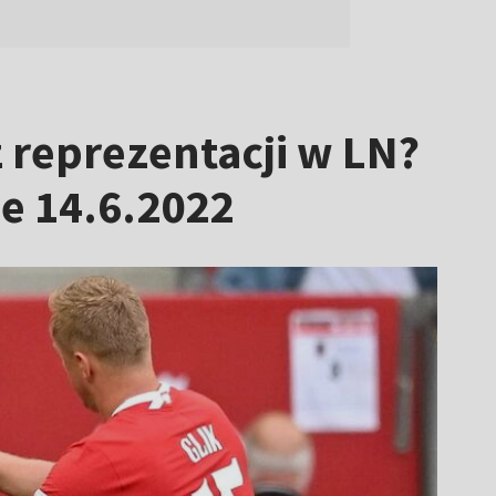
z reprezentacji w LN?
ne 14.6.2022