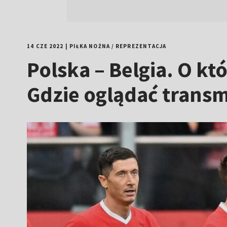
14 CZE 2022
|
PIŁKA NOŻNA
/
REPREZENTACJA
Polska – Belgia. O kt
Gdzie oglądać transm