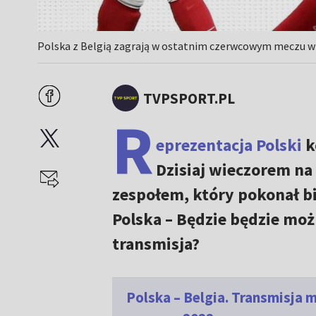
Polska z Belgią zagrają w ostatnim czerwcowym meczu w 
TVPSPORT.PL
R
eprezentacja Polski
k
Dzisiaj wieczorem n
zespołem, który pokonał bi
Polska – Będzie będzie moż
transmisja?
Polska – Belgia. Transmisja 