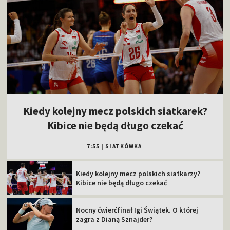
Kiedy kolejny mecz polskich siatkarek?
Kibice nie będą długo czekać
7:55
|
SIATKÓWKA
Kiedy kolejny mecz polskich siatkarzy?
Kibice nie będą długo czekać
Nocny ćwierćfinał Igi Świątek. O której
zagra z Dianą Sznajder?