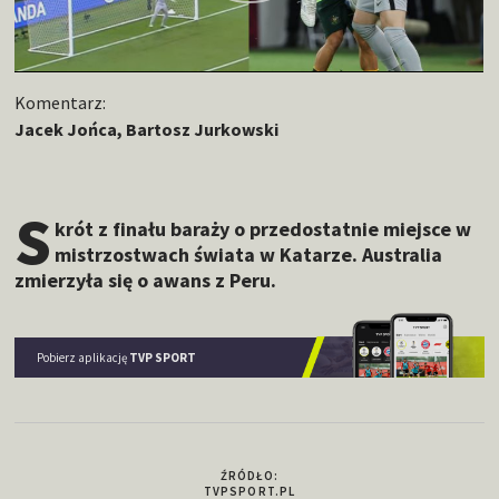
Komentarz:
Jacek Jońca, Bartosz Jurkowski
s
krót z finału baraży o przedostatnie miejsce w
mistrzostwach świata w Katarze. Australia
zmierzyła się o awans z Peru.
Pobierz aplikację
TVP SPORT
ŹRÓDŁO:
TVPSPORT.PL