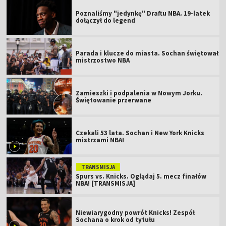
Poznaliśmy "jedynkę" Draftu NBA. 19-latek
dołączył do legend
Parada i klucze do miasta. Sochan świętował
mistrzostwo NBA
Zamieszki i podpalenia w Nowym Jorku.
Świętowanie przerwane
Czekali 53 lata. Sochan i New York Knicks
mistrzami NBA!
TRANSMISJA
Spurs vs. Knicks. Oglądaj 5. mecz finałów
NBA! [TRANSMISJA]
Niewiarygodny powrót Knicks! Zespół
Sochana o krok od tytułu