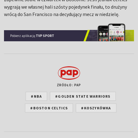
wygrają we własnej hali szósty pojedynek finału, to drużyny
wrócą do San Francisco na decydujący mecz w niedzielę.
Pobierz aplikację
TVP SPORT
ŹRÓDŁO: PAP
#NBA
#GOLDEN STATE WARRIORS
#BOSTON CELTICS
#KOSZYKÓWKA