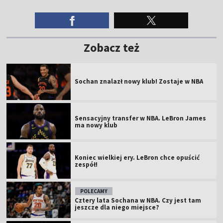
Zobacz też
Sochan znalazł nowy klub! Zostaje w NBA
Sensacyjny transfer w NBA. LeBron James
ma nowy klub
Koniec wielkiej ery. LeBron chce opuścić
zespół!
POLECAMY
Cztery lata Sochana w NBA. Czy jest tam
jeszcze dla niego miejsce?