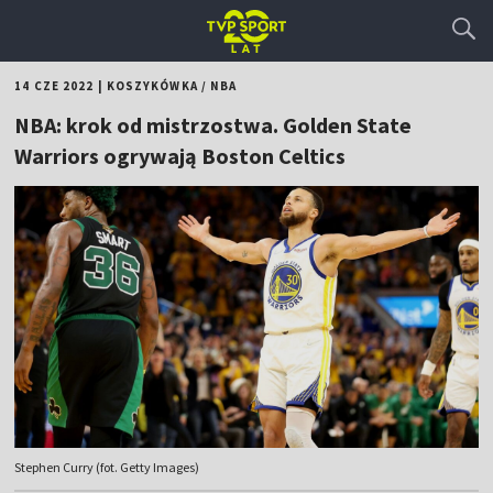
14 CZE 2022
|
KOSZYKÓWKA
/
NBA
NBA: krok od mistrzostwa. Golden State
Warriors ogrywają Boston Celtics
Stephen Curry (fot. Getty Images)