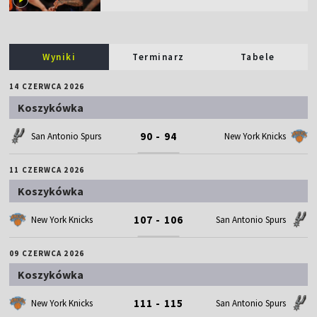
Wyniki
Terminarz
Tabele
14 CZERWCA 2026
Koszykówka
90 - 94
San Antonio Spurs
New York Knicks
11 CZERWCA 2026
Koszykówka
107 - 106
New York Knicks
San Antonio Spurs
09 CZERWCA 2026
Koszykówka
111 - 115
New York Knicks
San Antonio Spurs