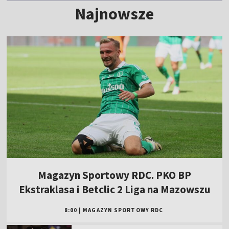
Najnowsze
Magazyn Sportowy RDC. PKO BP
Ekstraklasa i Betclic 2 Liga na Mazowszu
8:00
|
MAGAZYN SPORTOWY RDC