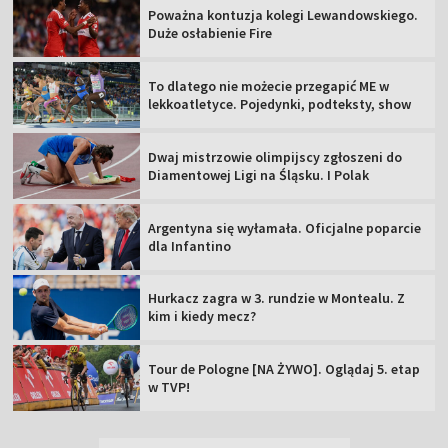
Poważna kontuzja kolegi Lewandowskiego.
Duże osłabienie Fire
To dlatego nie możecie przegapić ME w
lekkoatletyce. Pojedynki, podteksty, show
Dwaj mistrzowie olimpijscy zgłoszeni do
Diamentowej Ligi na Śląsku. I Polak
Argentyna się wyłamała. Oficjalne poparcie
dla Infantino
Hurkacz zagra w 3. rundzie w Montealu. Z
kim i kiedy mecz?
Tour de Pologne [NA ŻYWO]. Oglądaj 5. etap
w TVP!