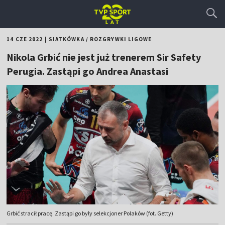
14 CZE 2022
|
SIATKÓWKA
/
ROZGRYWKI LIGOWE
Nikola Grbić nie jest już trenerem Sir Safety
Perugia. Zastąpi go Andrea Anastasi
Grbić stracił pracę. Zastąpi go były selekcjoner Polaków (fot. Getty)