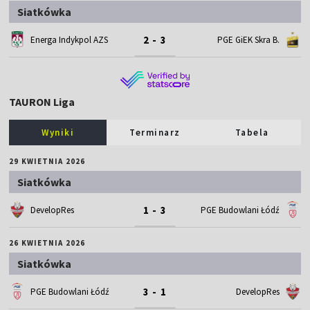
Siatkówka
2 - 3
Energa Indykpol AZS
PGE GiEK Skra B.
TAURON Liga
Wyniki
Terminarz
Tabela
29 KWIETNIA 2026
Siatkówka
1 - 3
DevelopRes
PGE Budowlani Łódź
26 KWIETNIA 2026
Siatkówka
3 - 1
PGE Budowlani Łódź
DevelopRes