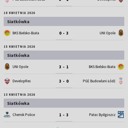
18 KWIETNIA 2026
Siatkówka
0 - 3
BKS Bielsko-Biała
UNI Opole
15 KWIETNIA 2026
Siatkówka
3 - 1
UNI Opole
BKS Bielsko-Biała
3 - 0
DevelopRes
PGE Budowlani Łódź
13 KWIETNIA 2026
Siatkówka
1 - 3
Chemik Police
Pałac Bydgoszcz