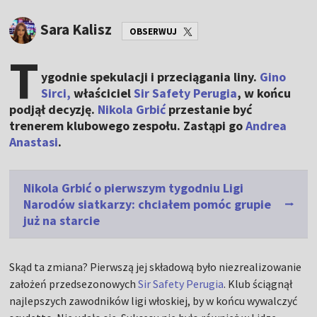
Sara Kalisz
OBSERWUJ
T
ygodnie spekulacji i przeciągania liny.
Gino
Sirci,
właściciel
Sir Safety Perugia
, w końcu
podjął decyzję.
Nikola Grbić
przestanie być
trenerem klubowego zespołu. Zastąpi go
Andrea
Anastasi
.
Nikola Grbić o pierwszym tygodniu Ligi
Narodów siatkarzy: chciałem pomóc grupie
już na starcie
Skąd ta zmiana? Pierwszą jej składową było niezrealizowanie
założeń przedsezonowych
Sir Safety Perugia
. Klub ściągnął
najlepszych zawodników ligi włoskiej, by w końcu wywalczyć