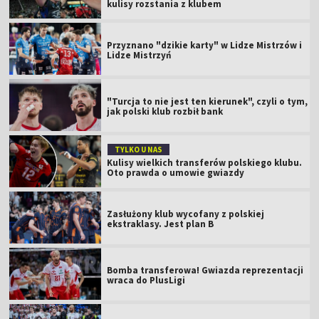
kulisy rozstania z klubem
Przyznano "dzikie karty" w Lidze Mistrzów i
Lidze Mistrzyń
"Turcja to nie jest ten kierunek", czyli o tym,
jak polski klub rozbił bank
TYLKO U NAS
Kulisy wielkich transferów polskiego klubu.
Oto prawda o umowie gwiazdy
Zasłużony klub wycofany z polskiej
ekstraklasy. Jest plan B
Bomba transferowa! Gwiazda reprezentacji
wraca do PlusLigi