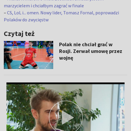
marzycielem i chciałbym zagrać w finale
–
CS, LoL i... omen. Nowy lider, Tomasz Fornal, poprowadzi
Polaków do zwycięstw
Czytaj też
Polak nie chciał grać w
Rosji. Zerwał umowę przez
wojnę