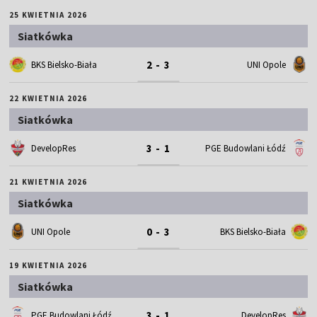
25 KWIETNIA 2026
Siatkówka
2 - 3
BKS Bielsko-Biała
UNI Opole
22 KWIETNIA 2026
Siatkówka
3 - 1
DevelopRes
PGE Budowlani Łódź
21 KWIETNIA 2026
Siatkówka
0 - 3
UNI Opole
BKS Bielsko-Biała
19 KWIETNIA 2026
Siatkówka
3 - 1
PGE Budowlani Łódź
DevelopRes