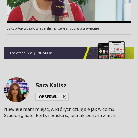
Jakub Popiwczak: wiedzieliśmy, że Francuzi grają świetnie
Pobierz aplikację
TVP SPORT
Sara Kalisz
OBSERWUJ
Niewiele mam miejsc, w których czuję się jak w domu.
Stadiony, hale, korty i boiska są jednak jednymi z nich.