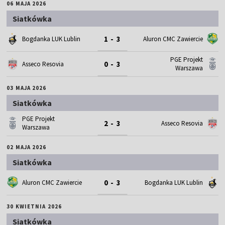
06 MAJA 2026
Siatkówka
1 - 3
Bogdanka LUK Lublin
Aluron CMC Zawiercie
PGE Projekt
0 - 3
Asseco Resovia
Warszawa
03 MAJA 2026
Siatkówka
PGE Projekt
2 - 3
Asseco Resovia
Warszawa
02 MAJA 2026
Siatkówka
0 - 3
Aluron CMC Zawiercie
Bogdanka LUK Lublin
30 KWIETNIA 2026
Siatkówka