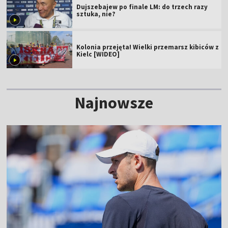
Dujszebajew po finale LM: do trzech razy
sztuka, nie?
Kolonia przejęta! Wielki przemarsz kibiców z
Kielc [WIDEO]
Najnowsze