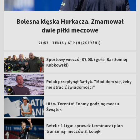
Bolesna klęska Hurkacza. Zmarnował
dwie piłki meczowe
21:57
|
TENIS
/
ATP (MĘŻCZYŹNI)
Sportowy wieczór 07.08. (gość: Bartłomiej
Kubkowski)
Polak przepłynął Bałtyk. "Modliłem się, żeby
nie stracić świadomości"
Hit w Toronto! Znamy godzinę meczu
Świątek
Betclic 1 Liga: sprawdź terminarz i plan
transmisji meczów 3. kolejki