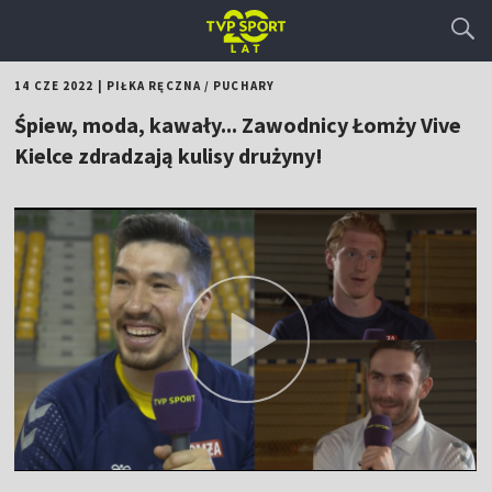
14 CZE 2022
|
PIŁKA RĘCZNA
/
PUCHARY
Śpiew, moda, kawały... Zawodnicy Łomży Vive
Kielce zdradzają kulisy drużyny!