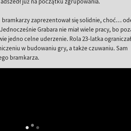
nadszedł już na początku zgrupowania.
bramkarzy zaprezentował się solidnie, choć… od
 Jednocześnie Grabara nie miał wiele pracy, bo poz
ie jedno celne uderzenie. Rola 23-latka ograniczał
tniczeniu w budowaniu gry, a także czuwaniu. Sam
ego bramkarza.