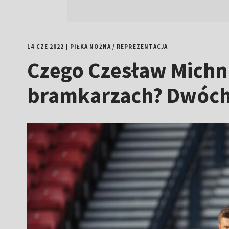
14 CZE 2022
|
PIŁKA NOŻNA
/
REPREZENTACJA
Czego Czesław Michni
bramkarzach? Dwóch