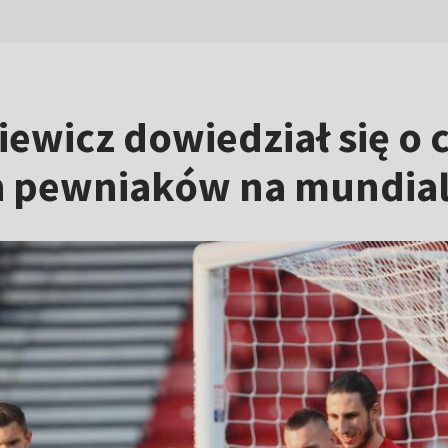
ewicz dowiedział się o 
 pewniaków na mundia