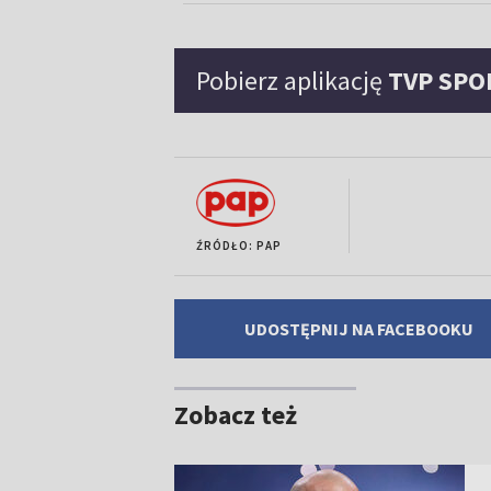
Pobierz aplikację
TVP SPO
ŹRÓDŁO: PAP
UDOSTĘPNIJ NA FACEBOOKU
Zobacz też