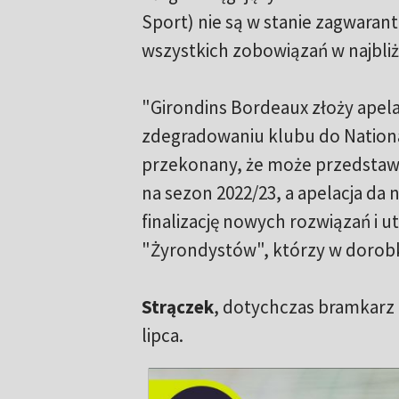
Sport) nie są w stanie zagwaran
wszystkich zobowiązań w najbliż
"Girondins Bordeaux złoży apelac
zdegradowaniu klubu do National
przekonany, że może przedstawi
na sezon 2022/23, a apelacja da 
finalizację nowych rozwiązań i 
"Żyrondystów", którzy w dorobku
Strączek
, dotychczas bramkarz 
lipca.