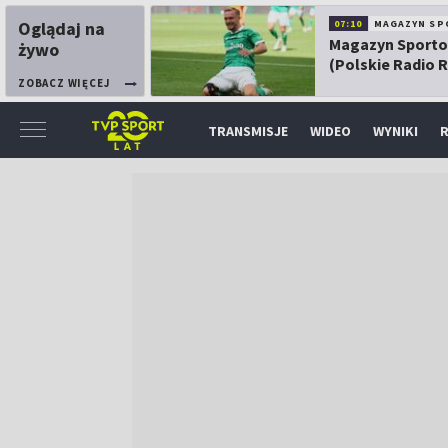
Oglądaj na
07:10
MAGAZYN SP
Magazyn Sport
żywo
(Polskie Radio 
ZOBACZ WIĘCEJ
TRANSMISJE
WIDEO
WYNIKI
R