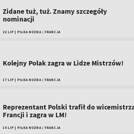
Zidane tuż, tuż. Znamy szczegóły
nominacji
22 LIP
|
PIŁKA NOŻNA
/
FRANCJA
Kolejny Polak zagra w Lidze Mistrzów!
17 LIP
|
PIŁKA NOŻNA
/
FRANCJA
Reprezentant Polski trafił do wicemistrz
Francji i zagra w LM!
14 LIP
|
PIŁKA NOŻNA
/
FRANCJA