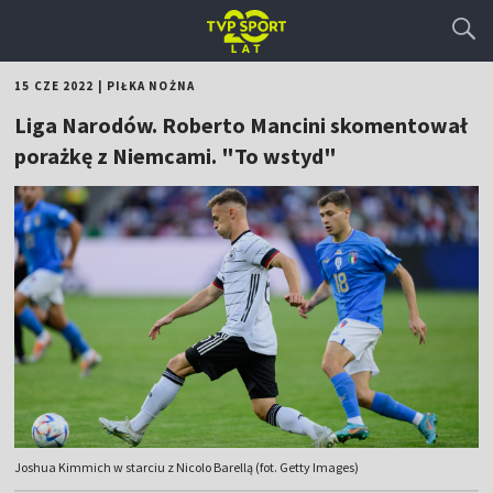
15 CZE 2022
|
PIŁKA NOŻNA
Liga Narodów. Roberto Mancini skomentował
porażkę z Niemcami. "To wstyd"
Joshua Kimmich w starciu z Nicolo Barellą (fot. Getty Images)