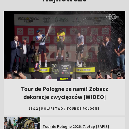
NOWE
Tour de Pologne za nami! Zobacz
dekoracje zwycięzców [WIDEO]
15:12
|
KOLARSTWO
/
TOUR DE POLOGNE
Tour de Pologne 2026: 7. etap [ZAPIS]