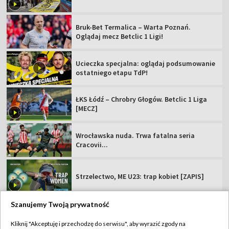
Bruk-Bet Termalica – Warta Poznań.
Oglądaj mecz Betclic 1 Ligi!
Ucieczka specjalna: oglądaj podsumowanie
ostatniego etapu TdP!
ŁKS Łódź – Chrobry Głogów. Betclic 1 Liga
[MECZ]
Wrocławska nuda. Trwa fatalna seria
Cracovii...
Strzelectwo, ME U23: trap kobiet [ZAPIS]
Szanujemy Twoją prywatność
Kliknij "Akceptuję i przechodzę do serwisu", aby wyrazić zgody na