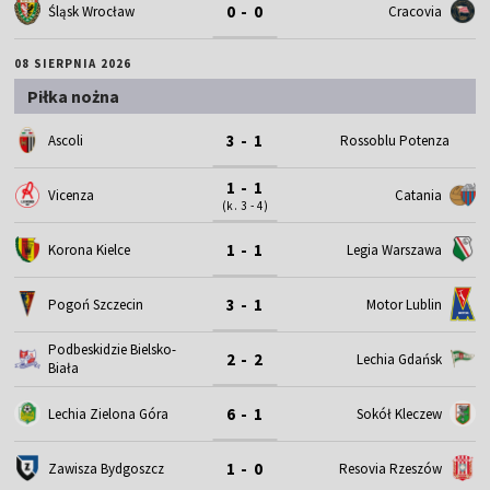
0 - 0
Śląsk Wrocław
Cracovia
08 SIERPNIA 2026
Piłka nożna
3 - 1
Ascoli
Rossoblu Potenza
1 - 1
Vicenza
Catania
(k. 3 - 4)
1 - 1
Korona Kielce
Legia Warszawa
3 - 1
Motor Lublin
Pogoń Szczecin
Podbeskidzie Bielsko-
2 - 2
Lechia Gdańsk
Biała
6 - 1
Lechia Zielona Góra
Sokół Kleczew
1 - 0
Zawisza Bydgoszcz
Resovia Rzeszów