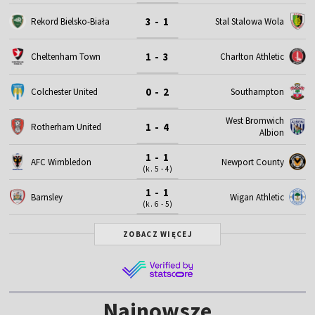
3 - 1
Rekord Bielsko-Biała
Stal Stalowa Wola
1 - 3
Cheltenham Town
Charlton Athletic
0 - 2
Colchester United
Southampton
West Bromwich
1 - 4
Rotherham United
Albion
1 - 1
AFC Wimbledon
Newport County
(k. 5 - 4)
1 - 1
Barnsley
Wigan Athletic
(k. 6 - 5)
ZOBACZ WIĘCEJ
Najnowsze