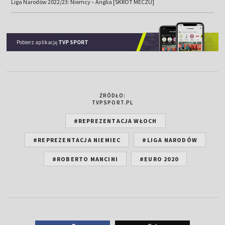
Liga Narodów 2022/23: Niemcy – Anglia [SKRÓT MECZU]
Pobierz aplikację
TVP SPORT
ŹRÓDŁO:
TVPSPORT.PL
#REPREZENTACJA WŁOCH
#REPREZENTACJA NIEMIEC
#LIGA NARODÓW
#ROBERTO MANCINI
#EURO 2020