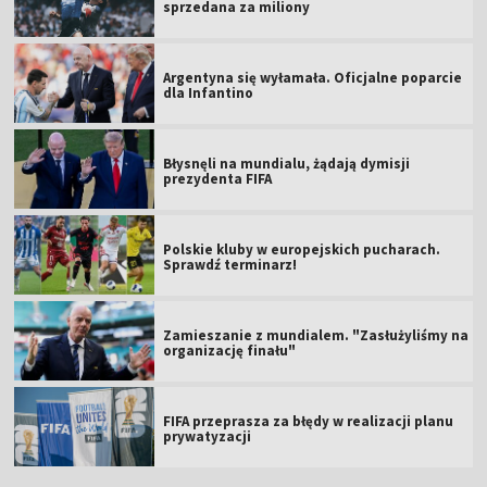
sprzedana za miliony
Argentyna się wyłamała. Oficjalne poparcie
dla Infantino
Błysnęli na mundialu, żądają dymisji
prezydenta FIFA
Polskie kluby w europejskich pucharach.
Sprawdź terminarz!
Zamieszanie z mundialem. "Zasłużyliśmy na
organizację finału"
FIFA przeprasza za błędy w realizacji planu
prywatyzacji