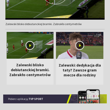
Zalewski blisko debiutanckiej bramki. Zabrakło centymetrów
Zalewski blisko
Zalewski: dedykacja dla
debiutanckiej bramki.
taty? Zawsze gram
Zabrakło centymetrów
mecze dla rodziny
Pobierz aplikację
TVP SPORT