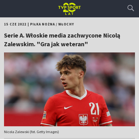
15 CZE 2022
|
PIŁKA NOŻNA
/
WŁOCHY
Serie A. Włoskie media zachwycone Nicolą
Zalewskim. "Gra jak weteran"
Nicola Zalewski (fot. Getty Images)