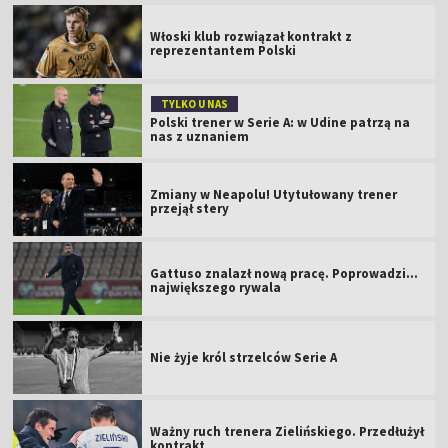
Włoski klub rozwiązał kontrakt z
reprezentantem Polski
TYLKO U NAS
Polski trener w Serie A: w Udine patrzą na
nas z uznaniem
Zmiany w Neapolu! Utytułowany trener
przejął stery
Gattuso znalazł nową pracę. Poprowadzi...
największego rywala
Nie żyje król strzelców Serie A
Ważny ruch trenera Zielińskiego. Przedłużył
kontrakt