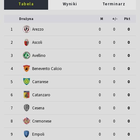
Tabela
Wyniki
Terminarz
Drużyna
M
+/-
Pkt
1
Arezzo
0
0
0
2
Ascoli
0
0
0
3
Avellino
0
0
0
4
Benevento Calcio
0
0
0
5
Carrarese
0
0
0
6
Catanzaro
0
0
0
7
Cesena
0
0
0
8
Cremonese
0
0
0
9
Empoli
0
0
0