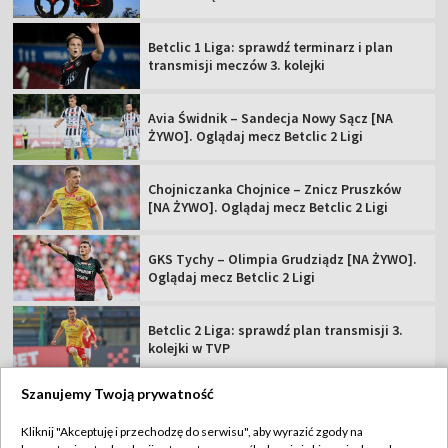
Betclic 1 Liga: sprawdź terminarz i plan
transmisji meczów 3. kolejki
Avia Świdnik – Sandecja Nowy Sącz [NA
ŻYWO]. Oglądaj mecz Betclic 2 Ligi
Chojniczanka Chojnice – Znicz Pruszków
[NA ŻYWO]. Oglądaj mecz Betclic 2 Ligi
GKS Tychy – Olimpia Grudziądz [NA ŻYWO].
Oglądaj mecz Betclic 2 Ligi
Betclic 2 Liga: sprawdź plan transmisji 3.
kolejki w TVP
Szanujemy Twoją prywatność
Kliknij "Akceptuję i przechodzę do serwisu", aby wyrazić zgody na