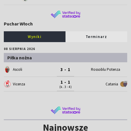
Puchar Włoch
Wyniki
Terminarz
08 SIERPNIA 2026
Piłka nożna
3 - 1
Ascoli
Rossoblu Potenza
1 - 1
Vicenza
Catania
(k. 3 - 4)
Najnowsze