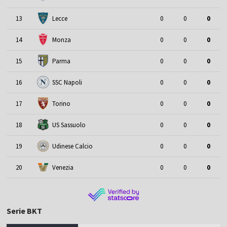
13
Lecce
0
0
0
14
Monza
0
0
0
15
Parma
0
0
0
16
SSC Napoli
0
0
0
17
Torino
0
0
0
18
US Sassuolo
0
0
0
19
Udinese Calcio
0
0
0
20
Venezia
0
0
0
Serie BKT