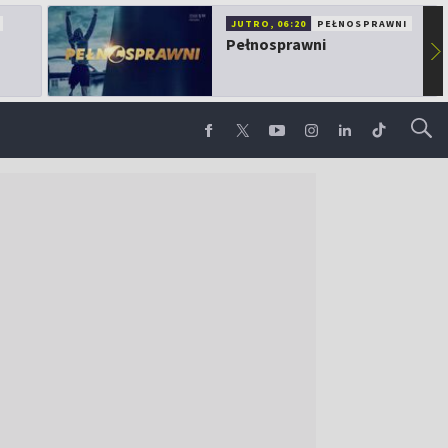
JUTRO, 06:20
PEŁNOSPRAWNI
Pełnosprawni
▶