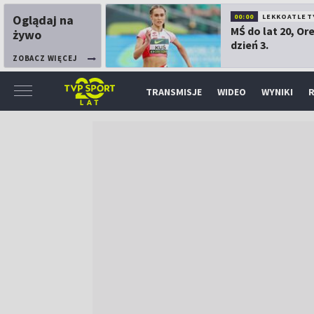
Oglądaj na
00:00
LEKKOATLET
MŚ do lat 20, Or
żywo
dzień 3.
ZOBACZ WIĘCEJ
TRANSMISJE
WIDEO
WYNIKI
R