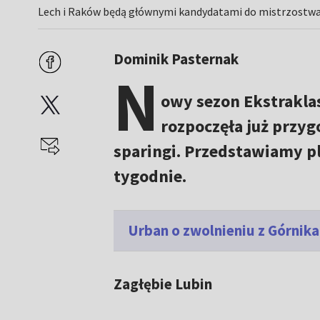
Lech i Raków będą głównymi kandydatami do mistrzostwa 
Dominik Pasternak
N
owy sezon Ekstraklas
rozpoczęła już przyg
sparingi. Przedstawiamy p
tygodnie.
Urban o zwolnieniu z Górnik
Zagłębie Lubin