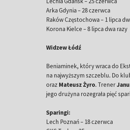
Lechia Gdańsk – 25 czerwca
Arka Gdynia – 28 czerwca
Raków Częstochowa – 1 lipca dw
Korona Kielce – 8 lipca dwa razy
Widzew Łódź
Beniaminek, który wraca do Ekstr
na najwyższym szczeblu. Do klu
oraz
Mateusz Żyro
. Trener
Janu
jego drużyna rozegrała pięć spa
Sparingi:
Lech Poznań – 18 czerwca