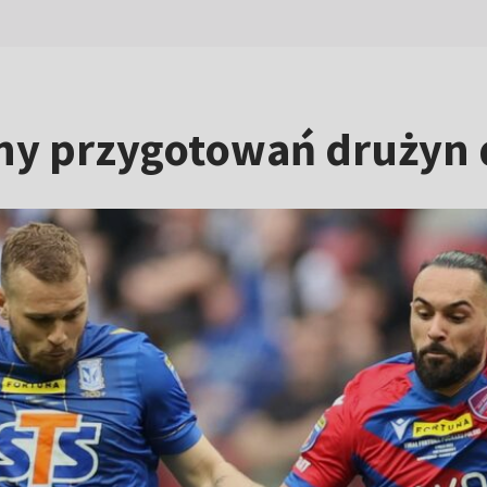
any przygotowań drużyn