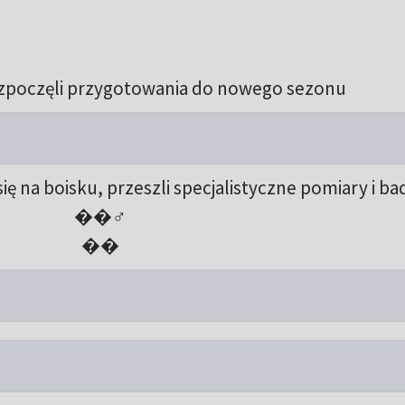
rozpoczęli przygotowania do nowego sezonu
 na boisku, przeszli specjalistyczne pomiary i ba
��‍♂️
��