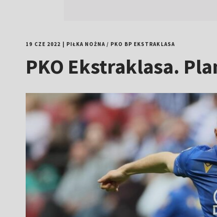
19 CZE 2022
|
PIŁKA NOŻNA
/
PKO BP EKSTRAKLASA
PKO Ekstraklasa. Pl