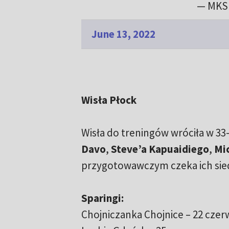
— MKS 
June 13, 2022
Wisła Płock
Wisła do treningów wróciła w 33
Davo
,
Steve’a Kapuaidiego
,
Mi
przygotowawczym czeka ich si
Sparingi:
Chojniczanka Chojnice – 22 czer