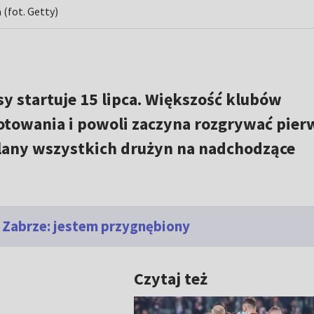
(fot. Getty)
y startuje 15 lipca. Większość klubów
otowania i powoli zaczyna rozgrywać pier
lany wszystkich drużyn na nadchodzące
a Zabrze: jestem przygnębiony
Czytaj też