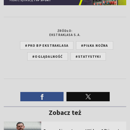
ŹRÓDŁO:
EKSTRAKLASA S.A.
#PKO BP EKSTRAKLASA
#PIŁKA NOŻNA
#OGLĄDALNOŚĆ
#STATYSTYKI
Zobacz też