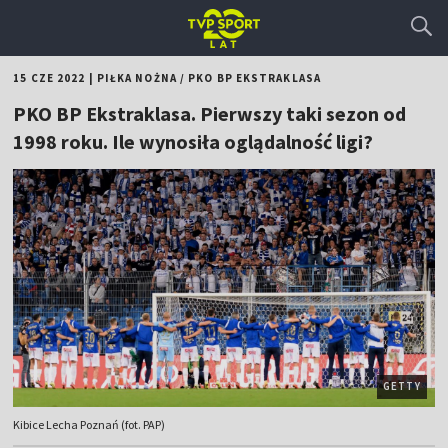
15 CZE 2022
|
PIŁKA NOŻNA
/
PKO BP EKSTRAKLASA
PKO BP Ekstraklasa. Pierwszy taki sezon od
1998 roku. Ile wynosiła oglądalność ligi?
GETTY
Kibice Lecha Poznań (fot. PAP)