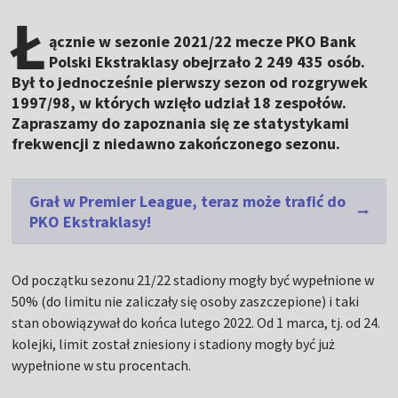
Ł
ącznie w sezonie 2021/22 mecze PKO Bank
Polski Ekstraklasy obejrzało 2 249 435 osób.
Był to jednocześnie pierwszy sezon od rozgrywek
1997/98, w których wzięło udział 18 zespołów.
Zapraszamy do zapoznania się ze statystykami
frekwencji z niedawno zakończonego sezonu.
Grał w Premier League, teraz może trafić do
PKO Ekstraklasy!
Od początku sezonu 21/22 stadiony mogły być wypełnione w
50% (do limitu nie zaliczały się osoby zaszczepione) i taki
stan obowiązywał do końca lutego 2022. Od 1 marca, tj. od 24.
kolejki, limit został zniesiony i stadiony mogły być już
wypełnione w stu procentach.