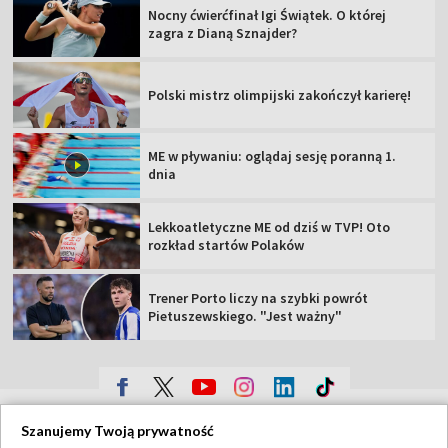
Nocny ćwierćfinał Igi Świątek. O której
zagra z Dianą Sznajder?
Polski mistrz olimpijski zakończył karierę!
ME w pływaniu: oglądaj sesję poranną 1.
dnia
Lekkoatletyczne ME od dziś w TVP! Oto
rozkład startów Polaków
Trener Porto liczy na szybki powrót
Pietuszewskiego. "Jest ważny"
TVP
Szanujemy Twoją prywatność