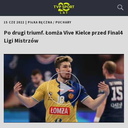
15 CZE 2022
|
PIŁKA RĘCZNA
/
PUCHARY
Po drugi triumf. Łomża Vive Kielce przed Final4
Ligi Mistrzów