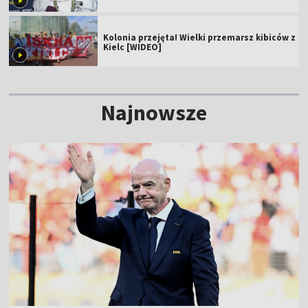
Kolonia przejęta! Wielki przemarsz kibiców z
Kielc [WIDEO]
Najnowsze