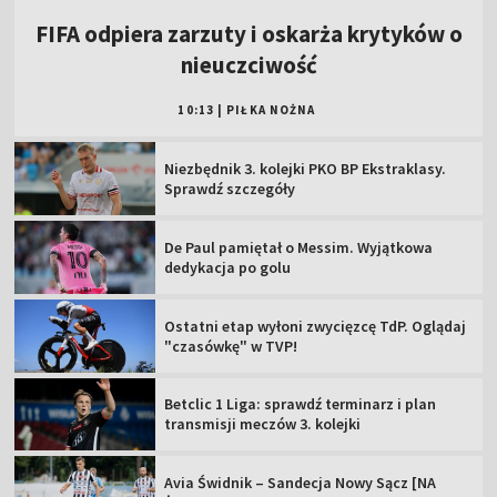
FIFA odpiera zarzuty i oskarża krytyków o
nieuczciwość
10:13
|
PIŁKA NOŻNA
Niezbędnik 3. kolejki PKO BP Ekstraklasy.
Sprawdź szczegóły
De Paul pamiętał o Messim. Wyjątkowa
dedykacja po golu
Ostatni etap wyłoni zwycięzcę TdP. Oglądaj
"czasówkę" w TVP!
Betclic 1 Liga: sprawdź terminarz i plan
transmisji meczów 3. kolejki
Avia Świdnik – Sandecja Nowy Sącz [NA