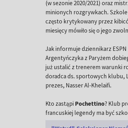
(w sezonie 2020/2021) oraz mist
minionych rozgrywkach. Szkolen
często krytykowany przez kibicó
miesięcy mówiło się o jego zwoln
Jak informuje dziennikarz ESPN
Argentyńczyka z Paryżem dobieg
już ustalić z trenerem warunki 
doradca ds. sportowych klubu, 
prezes, Nasser Al-Khelaifi.
Kto zastąpi
Pochettino
? Klub p
francuskiej legendy ma być szko