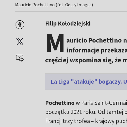
Mauricio Pochettino (fot. Getty Images)
Filip Kołodziejski
M
auricio Pochettino n
informacje przekaza
częściej wspomina się, że 
La Liga "atakuje" bogaczy. 
Pochettino
w Paris Saint-Germai
początku 2021 roku. Od tamtej 
Francji trzy trofea – krajowy pu