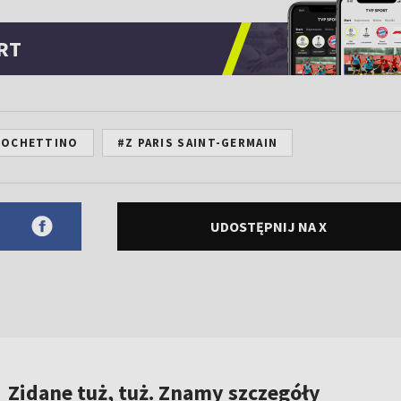
RT
POCHETTINO
#Z PARIS SAINT-GERMAIN
UDOSTĘPNIJ NA X
Zidane tuż, tuż. Znamy szczegóły