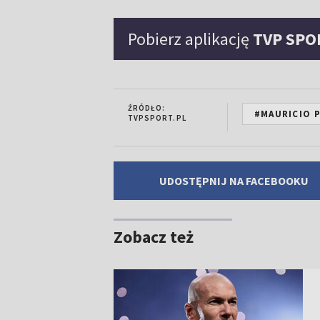
Pobierz aplikację
TVP SPO
ŹRÓDŁO:
#MAURICIO 
TVPSPORT.PL
UDOSTĘPNIJ NA FACEBOOKU
Zobacz też