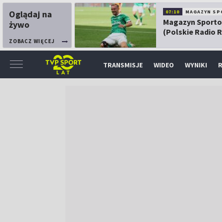
Oglądaj na
07:10
MAGAZYN SP
Magazyn Sport
żywo
(Polskie Radio 
ZOBACZ WIĘCEJ
TRANSMISJE
WIDEO
WYNIKI
R