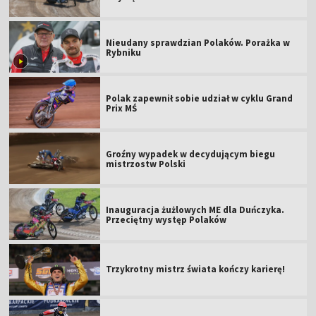
Nieudany sprawdzian Polaków. Porażka w
Rybniku
Polak zapewnił sobie udział w cyklu Grand
Prix MŚ
Groźny wypadek w decydującym biegu
mistrzostw Polski
Inauguracja żużlowych ME dla Duńczyka.
Przeciętny występ Polaków
Trzykrotny mistrz świata kończy karierę!