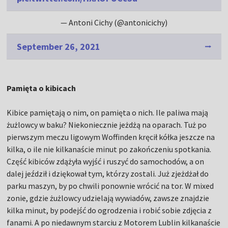
— Antoni Cichy (@antonicichy)
September 26, 2021
Pamięta o kibicach
Kibice pamiętają o nim, on pamięta o nich. Ile paliwa mają
żużlowcy w baku? Niekoniecznie jeżdżą na oparach. Tuż po
pierwszym meczu ligowym Woffinden kręcił kółka jeszcze na
kilka, o ile nie kilkanaście minut po zakończeniu spotkania.
Część kibiców zdążyła wyjść i ruszyć do samochodów, a on
dalej jeździł i dziękował tym, którzy zostali. Już zjeżdżał do
parku maszyn, by po chwili ponownie wrócić na tor. W mixed
zonie, gdzie żużlowcy udzielają wywiadów, zawsze znajdzie
kilka minut, by podejść do ogrodzenia i robić sobie zdjęcia z
fanami. A po niedawnym starciu z Motorem Lublin kilkanaście