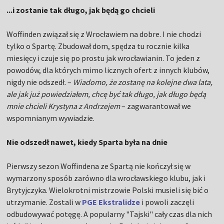
...i zostanie tak długo, jak będą go chcieli
Woffinden związał się z Wrocławiem na dobre. I nie chodzi
tylko o Spartę. Zbudował dom, spędza tu rocznie kilka
miesięcy i czuje się po prostu jak wrocławianin. To jeden z
powodów, dla których mimo licznych ofert z innych klubów,
nigdy nie odszedł. –
Wiadomo, że zostanę na kolejne dwa lata,
ale jak już powiedziałem, chcę być tak długo, jak długo będą
mnie chcieli Krystyna z Andrzejem
– zagwarantował we
wspomnianym wywiadzie.
Nie odszedł nawet, kiedy Sparta była na dnie
Pierwszy sezon Woffindena ze Spartą nie kończył się w
wymarzony sposób zarówno dla wrocławskiego klubu, jak i
Brytyjczyka. Wielokrotni mistrzowie Polski musieli się bić o
utrzymanie. Zostali w
PGE Ekstralidze
i powoli zaczęli
odbudowywać potęgę. A popularny "Tajski" cały czas dla nich