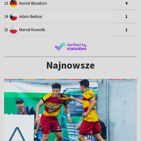
23
Norick Bloedorn
4
24
Adam Bednar
1
25
Marcel Kowolik
1
Najnowsze