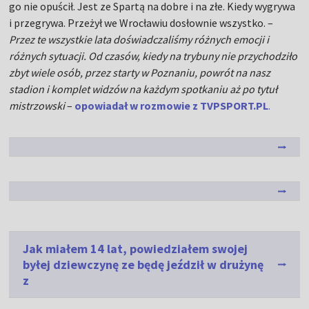
go nie opuścił. Jest ze Spartą na dobre i na złe. Kiedy wygrywa
i przegrywa. Przeżył we Wrocławiu dosłownie wszystko. –
Przez te wszystkie lata doświadczaliśmy różnych emocji i
różnych sytuacji. Od czasów, kiedy na trybuny nie przychodziło
zbyt wiele osób, przez starty w Poznaniu, powrót na nasz
stadion i komplet widzów na każdym spotkaniu aż po tytuł
mistrzowski
–
opowiadał w rozmowie z TVPSPORT.PL
.
Jak miałem 14 lat, powiedziałem swojej
byłej dziewczynę ze będę jeździł w drużynę
z