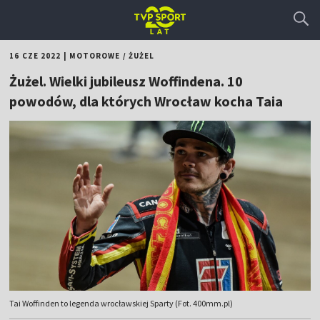
16 CZE 2022
|
MOTOROWE
/
ŻUŻEL
Żużel. Wielki jubileusz Woffindena. 10
powodów, dla których Wrocław kocha Taia
Tai Woffinden to legenda wrocławskiej Sparty (Fot. 400mm.pl)