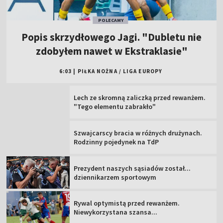
POLECAMY
Popis skrzydłowego Jagi. "Dubletu nie
zdobyłem nawet w Ekstraklasie"
6:03
|
PIŁKA NOŻNA
/
LIGA EUROPY
Lech ze skromną zaliczką przed rewanżem.
"Tego elementu zabrakło"
Szwajcarscy bracia w różnych drużynach.
Rodzinny pojedynek na TdP
Prezydent naszych sąsiadów został...
dziennikarzem sportowym
Rywal optymistą przed rewanżem.
Niewykorzystana szansa...