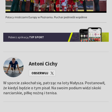
Polacy mistrzami Europy w Poznaniu. Puchar podnieśli wspólnie
Pobierz aplikację
TVP SPORT
Antoni Cichy
OBSERWUJ
W sporcie zakochał się, patrząc na loty Małysza. Postanowił,
że kiedyś będzie o tym pisał. Na swoim podium widzi skoki
narciarskie, piłkę nożną i tenisa.