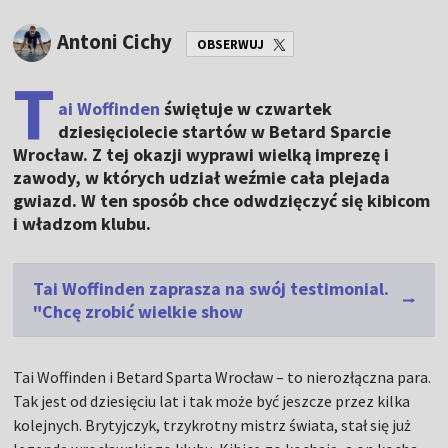
Antoni Cichy
OBSERWUJ
T
ai Woffinden
świętuje w czwartek
dziesięciolecie startów w Betard Sparcie
Wrocław. Z tej okazji wyprawi wielką imprezę i
zawody, w których udział weźmie cała plejada
gwiazd. W ten sposób chce odwdzięczyć się kibicom
i władzom klubu.
Tai Woffinden zaprasza na swój testimonial.
"Chcę zrobić wielkie show
Tai Woffinden i Betard Sparta Wrocław – to nierozłączna para.
Tak jest od dziesięciu lat i tak może być jeszcze przez kilka
kolejnych. Brytyjczyk, trzykrotny mistrz świata, stał się już