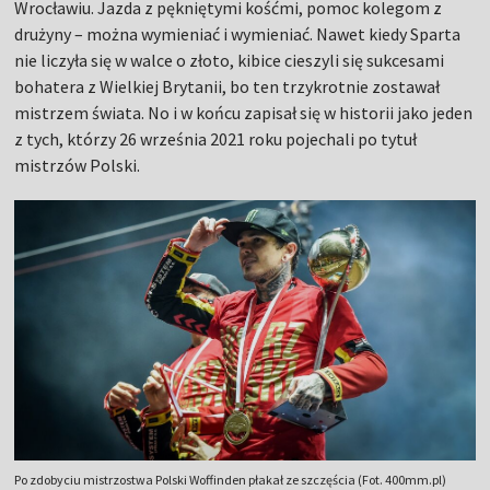
Wrocławiu. Jazda z pękniętymi kośćmi, pomoc kolegom z
drużyny – można wymieniać i wymieniać. Nawet kiedy Sparta
nie liczyła się w walce o złoto, kibice cieszyli się sukcesami
bohatera z Wielkiej Brytanii, bo ten trzykrotnie zostawał
mistrzem świata. No i w końcu zapisał się w historii jako jeden
z tych, którzy 26 września 2021 roku pojechali po tytuł
mistrzów Polski.
Po zdobyciu mistrzostwa Polski Woffinden płakał ze szczęścia (Fot. 400mm.pl)