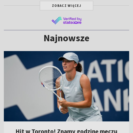
ZOBACZ WIĘCEJ
Najnowsze
Hit w Toronto! Znamy godzinę meczu