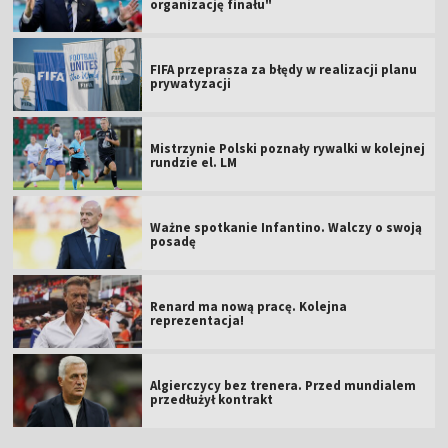
organizację finału"
FIFA przeprasza za błędy w realizacji planu
prywatyzacji
Mistrzynie Polski poznały rywalki w kolejnej
rundzie el. LM
Ważne spotkanie Infantino. Walczy o swoją
posadę
Renard ma nową pracę. Kolejna
reprezentacja!
Algierczycy bez trenera. Przed mundialem
przedłużył kontrakt