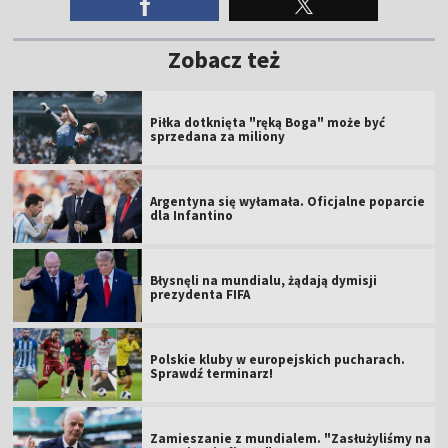
Zobacz też
Piłka dotknięta "ręką Boga" może być
sprzedana za miliony
Argentyna się wyłamała. Oficjalne poparcie
dla Infantino
Błysnęli na mundialu, żądają dymisji
prezydenta FIFA
Polskie kluby w europejskich pucharach.
Sprawdź terminarz!
Zamieszanie z mundialem. "Zasłużyliśmy na