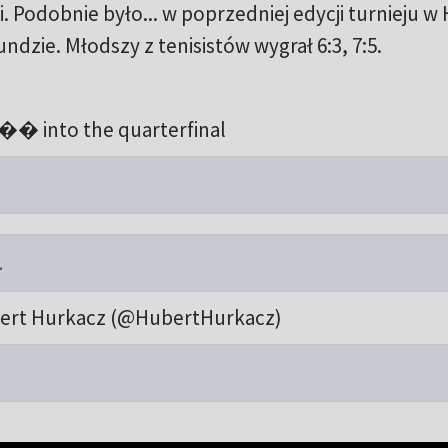
. Podobnie było... w poprzedniej edycji turnieju w 
undzie. Młodszy z tenisistów wygrał 6:3, 7:5.
�� into the quarterfinal
1
ert Hurkacz (@HubertHurkacz)