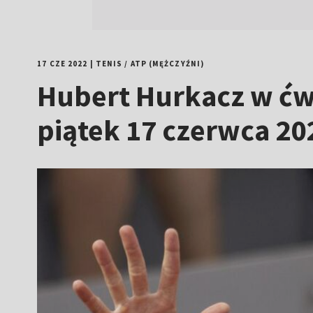
17 CZE 2022
|
TENIS
/
ATP (MĘŻCZYŹNI)
Hubert Hurkacz w ćwie
piątek 17 czerwca 20