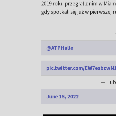
2019 roku przegrał z nim w Miami
gdy spotkali się już w pierwszej r
@ATPHalle
pic.twitter.com/EW7esbcwN
— Hub
June 15, 2022