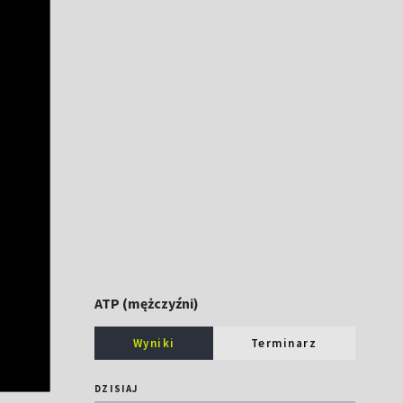
ATP (mężczyźni)
Wyniki
Terminarz
DZISIAJ