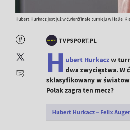
Hubert Hurkacz jest już w ćwierćfinale turnieju w Halle. 
TVPSPORT.PL
H
ubert Hurkacz
w turn
dwa zwycięstwa. W ćw
sklasyfikowany w światowy
Polak zagra ten mecz?
Hubert Hurkacz – Felix Auger-