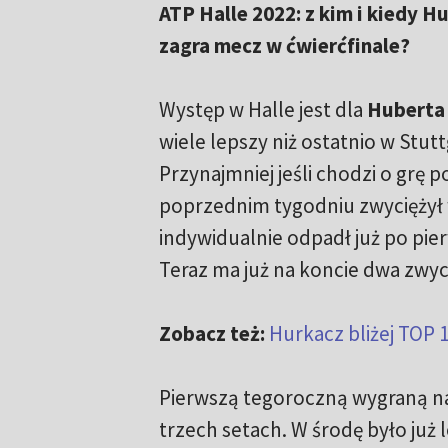
ATP Halle 2022: z kim i kiedy 
zagra mecz w ćwierćfinale?
Występ w Halle jest dla
Huberta
wiele lepszy niż ostatnio w Stutt
Przynajmniej jeśli chodzi o grę 
poprzednim tygodniu zwyciężył 
indywidualnie odpadł już po pi
Teraz ma już na koncie dwa zwyc
Zobacz też:
Hurkacz bliżej TOP 
Pierwszą tegoroczną wygraną na
trzech setach. W środę było już 