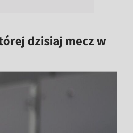
tórej dzisiaj mecz w