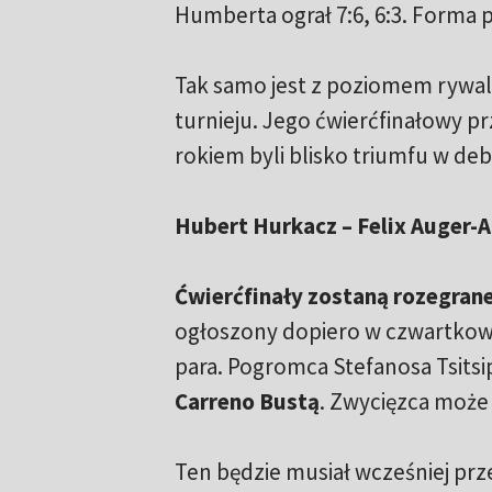
Humberta ograł 7:6, 6:3. Forma
Tak samo jest z poziomem rywal
turnieju. Jego ćwierćfinałowy p
rokiem byli blisko triumfu w debl
Hubert Hurkacz – Felix Auger-A
Ćwierćfinały zostaną rozegrane
ogłoszony dopiero w czwartkowe
para. Pogromca Stefanosa Tsitsip
Carreno Bustą
. Zwycięzca może 
Ten będzie musiał wcześniej pr