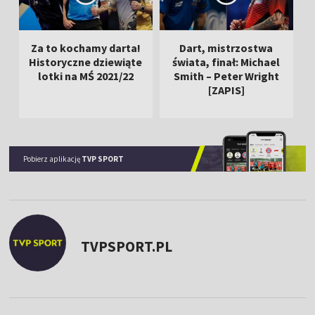
Za to kochamy darta!
Dart, mistrzostwa
Historyczne dziewiąte
świata, finał: Michael
lotki na MŚ 2021/22
Smith – Peter Wright
[ZAPIS]
Pobierz aplikację
TVP SPORT
TVPSPORT.PL