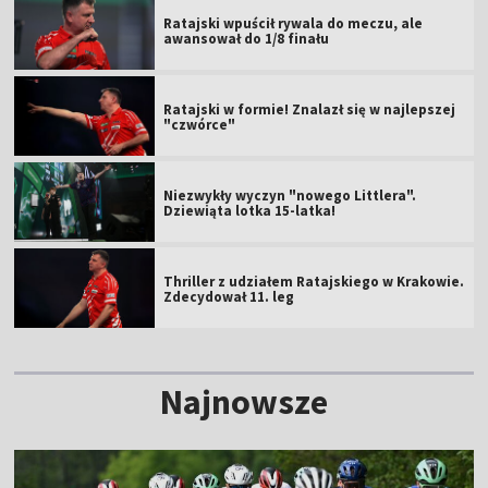
Ratajski wpuścił rywala do meczu, ale
awansował do 1/8 finału
Ratajski w formie! Znalazł się w najlepszej
"czwórce"
Niezwykły wyczyn "nowego Littlera".
Dziewiąta lotka 15-latka!
Thriller z udziałem Ratajskiego w Krakowie.
Zdecydował 11. leg
Najnowsze