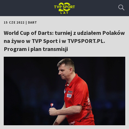
15 CZE 2022
|
DART
World Cup of Darts: turniej z udziałem Polaków
na żywo w TVP Sport i w TVPSPORT.PL.
Program i plan transmisji