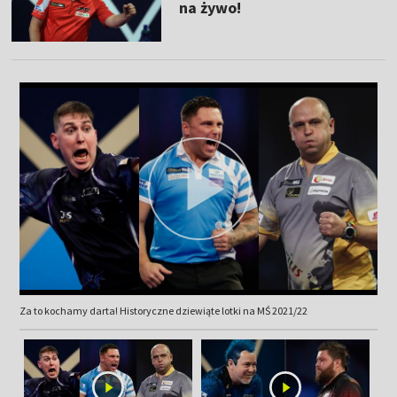
na żywo!
Za to kochamy darta! Historyczne dziewiąte lotki na MŚ 2021/22