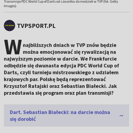
Transmisje PDC World Cup of Darts od czwartku do niedzieli w TVP (fot. Getty
Images)
TVPSPORT.PL
W
najbliższych dniach w TVP znów będzie
można emocjonować się rywalizacją na
najwyższym poziomie w darcie. We Frankfurcie
odbędzie się dwunasta edycja PDC World Cup of
Darts, czyli turnieju mistrzowskiego z udziałem
krajowych par. Polskę będą reprezentować
Krzysztof Ratajski oraz Sebastian Białecki. Jak
przedstawia się program oraz plan transmisji?
Dart. Sebastian Białecki: na darcie można
się dorobić