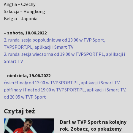
Anglia – Czechy
Szkocja – Hongkong
Belgia – Japonia
– sobota, 18.06.2022
2. runda: sesja popołudniowa od 13:00 w TVP Sport,
TVPSPORT.PL, aplikacji i Smart TV
2. runda: sesja wieczorna od 19:00 w TVPSPORT.PL, aplikacji i
Smart TV
– niedziela, 19.06.2022
ćwierćfinały od 13:00 w TVPSPORT.PL, aplikacji i Smart TV
półfinały i finał od 19:00 w TVPSPORT.PL, aplikacji i Smart TV,
od 20:05 w TVP Sport
Czytaj też
Dart w TVP Sport na kolejny
rok. Zobacz, co pokażemy