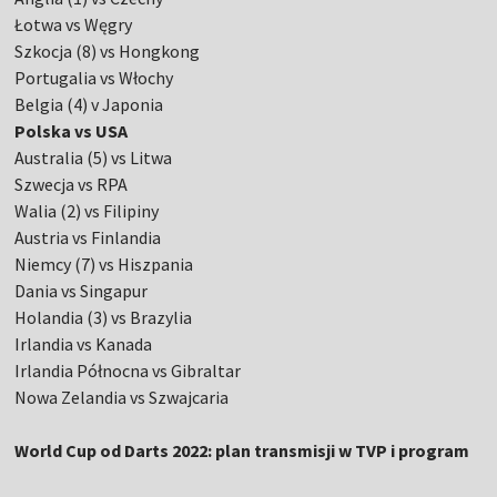
Łotwa vs Węgry
Szkocja (8) vs Hongkong
Portugalia vs Włochy
Belgia (4) v Japonia
Polska vs USA
Australia (5) vs Litwa
Szwecja vs RPA
Walia (2) vs Filipiny
Austria vs Finlandia
Niemcy (7) vs Hiszpania
Dania vs Singapur
Holandia (3) vs Brazylia
Irlandia vs Kanada
Irlandia Północna vs Gibraltar
Nowa Zelandia vs Szwajcaria
World Cup od Darts 2022: plan transmisji w TVP i program