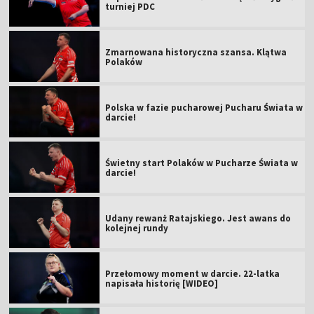
turniej PDC
Zmarnowana historyczna szansa. Klątwa
Polaków
Polska w fazie pucharowej Pucharu Świata w
darcie!
Świetny start Polaków w Pucharze Świata w
darcie!
Udany rewanż Ratajskiego. Jest awans do
kolejnej rundy
Przełomowy moment w darcie. 22-latka
napisała historię [WIDEO]