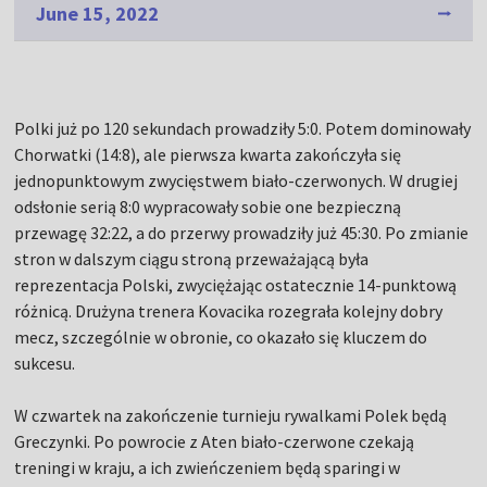
June 15, 2022
Polki już po 120 sekundach prowadziły 5:0. Potem dominowały
Chorwatki (14:8), ale pierwsza kwarta zakończyła się
jednopunktowym zwycięstwem biało-czerwonych. W drugiej
odsłonie serią 8:0 wypracowały sobie one bezpieczną
przewagę 32:22, a do przerwy prowadziły już 45:30. Po zmianie
stron w dalszym ciągu stroną przeważającą była
reprezentacja Polski, zwyciężając ostatecznie 14-punktową
różnicą. Drużyna trenera Kovacika rozegrała kolejny dobry
mecz, szczególnie w obronie, co okazało się kluczem do
sukcesu.
W czwartek na zakończenie turnieju rywalkami Polek będą
Greczynki. Po powrocie z Aten biało-czerwone czekają
treningi w kraju, a ich zwieńczeniem będą sparingi w