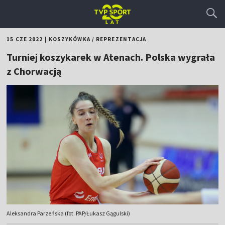
15 CZE 2022
|
KOSZYKÓWKA
/
REPREZENTACJA
Turniej koszykarek w Atenach. Polska wygrała
z Chorwacją
Aleksandra Parzeńska (fot. PAP/Łukasz Gągulski)