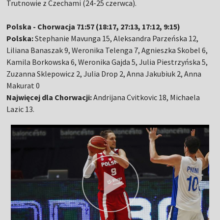
Trutnowie z Czechami (24-25 czerwca).
Polska - Chorwacja 71:57 (18:17, 27:13, 17:12, 9:15)
Polska:
Stephanie Mavunga 15, Aleksandra Parzeńska 12,
Liliana Banaszak 9, Weronika Telenga 7, Agnieszka Skobel 6,
Kamila Borkowska 6, Weronika Gajda 5, Julia Piestrzyńska 5,
Zuzanna Sklepowicz 2, Julia Drop 2, Anna Jakubiuk 2, Anna
Makurat 0
Najwięcej dla Chorwacji:
Andrijana Cvitkovic 18, Michaela
Lazic 13.