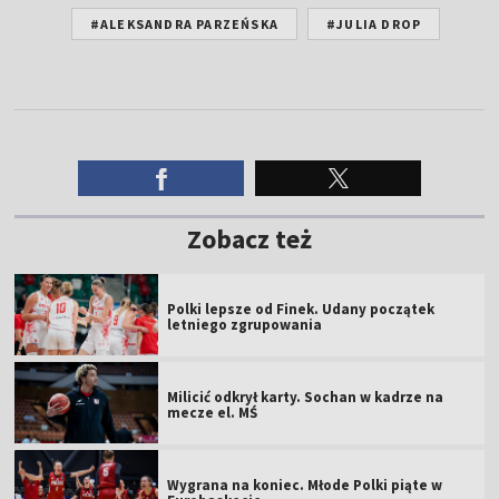
#ALEKSANDRA PARZEŃSKA
#JULIA DROP
Zobacz też
Polki lepsze od Finek. Udany początek
letniego zgrupowania
Milicić odkrył karty. Sochan w kadrze na
mecze el. MŚ
Wygrana na koniec. Młode Polki piąte w