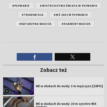
#PŁYWANIE
#MISTRZOSTWA ŚWIATA W PŁYWANIU
#TRANSMISJA
#MŚ 2022 W PŁYWANIU
#KATARZYNA WASICK
#KSAWERY MASIUK
Zobacz też
ME w skokach do wody: 3 m mężczyzn [ZAPIS]
ME w skokach do wody: 10 m synchro MIX