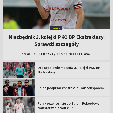
NOWE
Niezbędnik 3. kolejki PKO BP Ekstraklasy.
Sprawdź szczegóły
13:42
|
PIŁKA NOŻNA
/
PKO BP EKSTRAKLASA
Oto sędziowie meczów 3. kolejki PKO BP
Ekstraklasy
Salah podpisał kontrakt z Trabzonsporem
Polak przenosi się do Turcji. Rekordowy
transfer w historii klubu