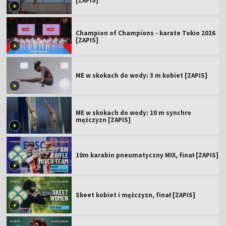
[ZAPIS]
Champion of Champions - karate Tokio 2026
[ZAPIS]
ME w skokach do wody: 3 m kobiet [ZAPIS]
ME w skokach do wody: 10 m synchro
mężczyzn [ZAPIS]
10m karabin pneumatyczny MIX, finał [ZAPIS]
Skeet kobiet i mężczyzn, finał [ZAPIS]