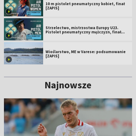
10 m pistolet pneumatyczny kobiet, finał
[ZAPIS]
Strzelectwo, mistrzostwa Europy U23.
Pistolet pneumatyczny mężczyzn, finał
[ZAPIS]
Wioślarstwo, ME w Varese: podsumowanie
[ZAPIS]
Najnowsze