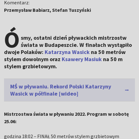
Komentarz:
Przemysław Babiarz, Stefan Tuszyński
Ó
smy, ostatni dzień pływackich mistrzostw
świata w Budapeszcie. W finałach wystąpiło
dwoje Polaków:
Katarzyna Wasick
na 50 metrów
stylem dowolnym oraz
Ksawery Masiuk
na 50 m
stylem grzbietowym.
MŚ w pływaniu. Rekord Polski Katarzyny
Wasick w półfinale [wideo]
Mistrzostwa świata w pływaniu 2022. Program w sobotę
25.06:
godzina 18:02 – FINAŁ 50 metrów stylem grzbietowym