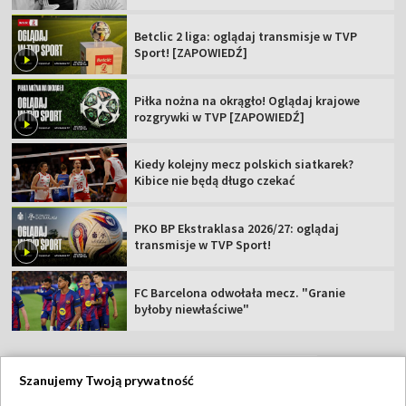
Betclic 2 liga: oglądaj transmisje w TVP
Sport! [ZAPOWIEDŹ]
Piłka nożna na okrągło! Oglądaj krajowe
rozgrywki w TVP [ZAPOWIEDŹ]
Kiedy kolejny mecz polskich siatkarek?
Kibice nie będą długo czekać
PKO BP Ekstraklasa 2026/27: oglądaj
transmisje w TVP Sport!
FC Barcelona odwołała mecz. "Granie
byłoby niewłaściwe"
Szanujemy Twoją prywatność
TVP