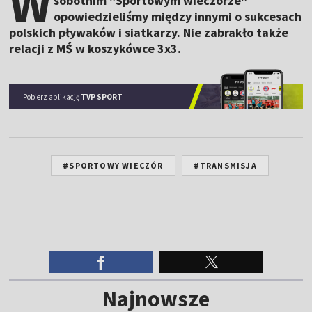
W
sobotnim "Sportowym wieczorze"
opowiedzieliśmy między innymi o sukcesach
polskich pływaków i siatkarzy. Nie zabrakło także
relacji z MŚ w koszykówce 3x3.
Pobierz aplikację
TVP SPORT
#SPORTOWY WIECZÓR
#TRANSMISJA
Najnowsze