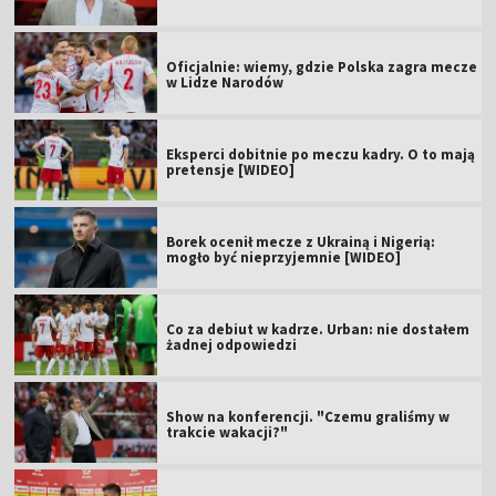
Oficjalnie: wiemy, gdzie Polska zagra mecze
w Lidze Narodów
Eksperci dobitnie po meczu kadry. O to mają
pretensje [WIDEO]
Borek ocenił mecze z Ukrainą i Nigerią:
mogło być nieprzyjemnie [WIDEO]
Co za debiut w kadrze. Urban: nie dostałem
żadnej odpowiedzi
Show na konferencji. "Czemu graliśmy w
trakcie wakacji?"