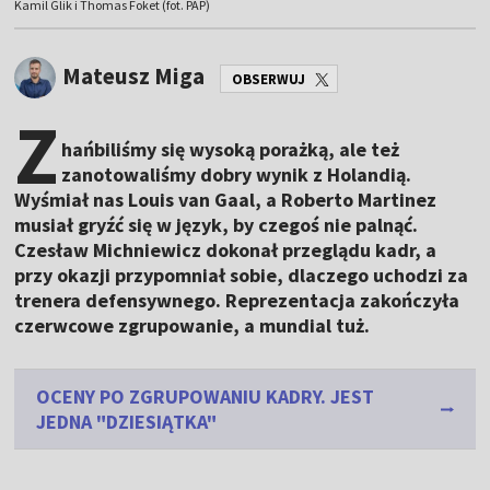
Kamil Glik i Thomas Foket (fot. PAP)
Mateusz Miga
OBSERWUJ
Z
hańbiliśmy się wysoką porażką, ale też
zanotowaliśmy dobry wynik z Holandią.
Wyśmiał nas Louis van Gaal, a Roberto Martinez
musiał gryźć się w język, by czegoś nie palnąć.
Czesław Michniewicz dokonał przeglądu kadr, a
przy okazji przypomniał sobie, dlaczego uchodzi za
trenera defensywnego. Reprezentacja zakończyła
czerwcowe zgrupowanie, a mundial tuż.
OCENY PO ZGRUPOWANIU KADRY. JEST
JEDNA "DZIESIĄTKA"