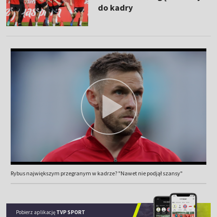
do kadry
Rybus największym przegranym w kadrze? "Nawet nie podjął szansy"
Pobierz aplikację
TVP SPORT