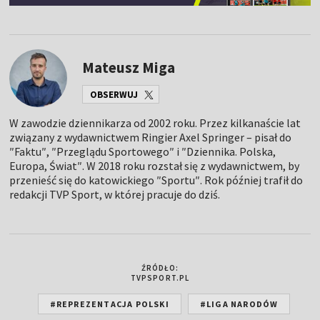
Mateusz Miga
OBSERWUJ
W zawodzie dziennikarza od 2002 roku. Przez kilkanaście lat
związany z wydawnictwem Ringier Axel Springer – pisał do
″Faktu″, ″Przeglądu Sportowego″ i ″Dziennika. Polska,
Europa, Świat″. W 2018 roku rozstał się z wydawnictwem, by
przenieść się do katowickiego ″Sportu″. Rok później trafił do
redakcji TVP Sport, w której pracuje do dziś.
ŹRÓDŁO:
TVPSPORT.PL
#REPREZENTACJA POLSKI
#LIGA NARODÓW