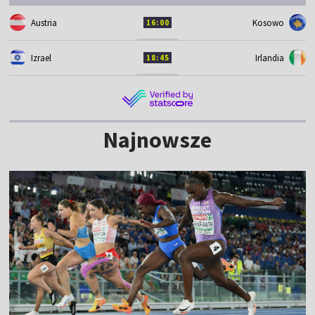
Austria
Kosowo
16:00
Izrael
Irlandia
18:45
Najnowsze