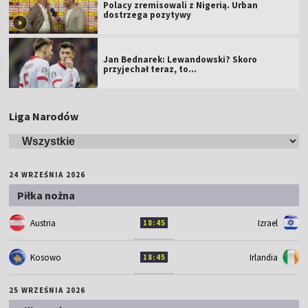
Polacy zremisowali z Nigerią. Urban
dostrzega pozytywy
Jan Bednarek: Lewandowski? Skoro
przyjechał teraz, to…
Liga Narodów
24 WRZEŚNIA 2026
Piłka nożna
Austria
Izrael
18:45
Kosowo
Irlandia
18:45
25 WRZEŚNIA 2026