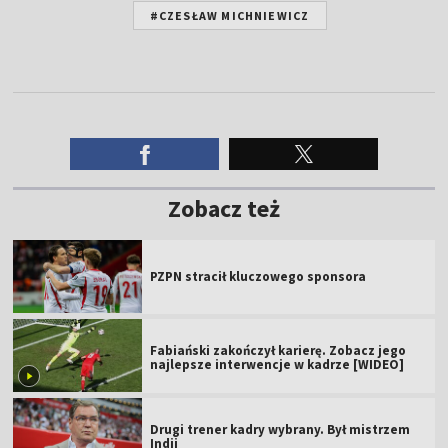
#CZESŁAW MICHNIEWICZ
Zobacz też
PZPN stracił kluczowego sponsora
Fabiański zakończył karierę. Zobacz jego
najlepsze interwencje w kadrze [WIDEO]
Drugi trener kadry wybrany. Był mistrzem
Indii