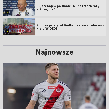
Dujszebajew po finale LM: do trzech razy
sztuka, nie?
Kolonia przejęta! Wielki przemarsz kibiców z
Kielc [WIDEO]
Najnowsze