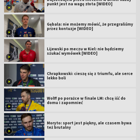
punkt jest na wagę złota [WIDEO]
Gębala: nie możemy mówić, że przegraliśmy
przez kontuzje [WIDEO]
Lijewski po meczu w Kiel: nie będziemy
szukać wymówek [WIDEO]
Chrapkowski: cieszę się z triumfu, ale serce
lekko boli
Wolff po porażce w finale LM: chcę iść do
domu i zapomnieć
Moryto: sport jest piękny, ale czasem bywa
też brutalny