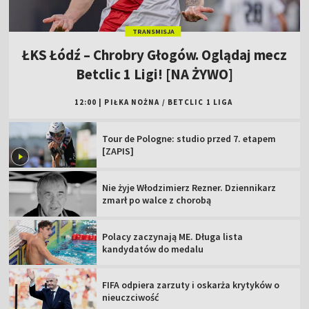
TRANSMISJA
ŁKS Łódź – Chrobry Głogów. Oglądaj mecz
Betclic 1 Ligi! [NA ŻYWO]
12:00
|
PIŁKA NOŻNA
/
BETCLIC 1 LIGA
Tour de Pologne: studio przed 7. etapem
[ZAPIS]
Nie żyje Włodzimierz Rezner. Dziennikarz
zmarł po walce z chorobą
Polacy zaczynają ME. Długa lista
kandydatów do medalu
FIFA odpiera zarzuty i oskarża krytyków o
nieuczciwość