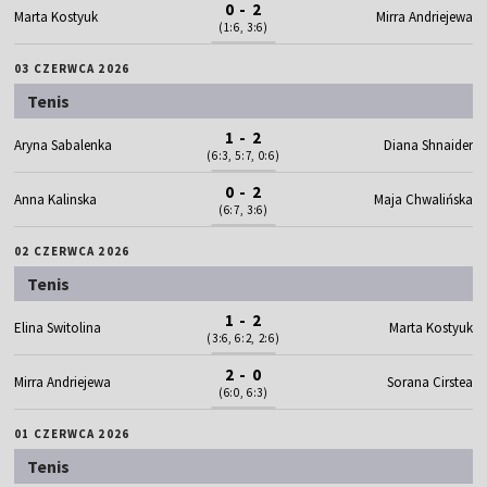
0 - 2
Marta Kostyuk
Mirra Andriejewa
(1:6, 3:6)
03 CZERWCA 2026
Tenis
1 - 2
Aryna Sabalenka
Diana Shnaider
(6:3, 5:7, 0:6)
0 - 2
Anna Kalinska
Maja Chwalińska
(6:7, 3:6)
02 CZERWCA 2026
Tenis
1 - 2
Elina Switolina
Marta Kostyuk
(3:6, 6:2, 2:6)
2 - 0
Mirra Andriejewa
Sorana Cirstea
(6:0, 6:3)
01 CZERWCA 2026
Tenis