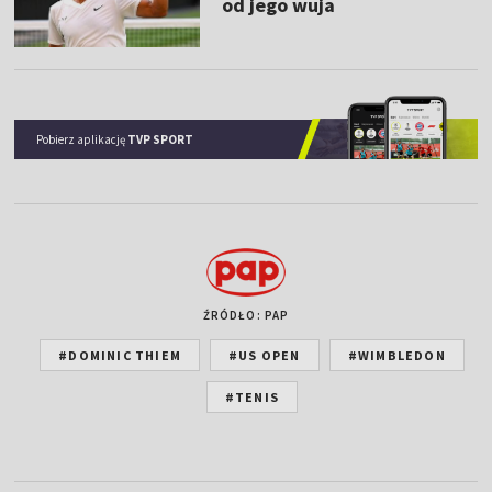
od jego wuja
Pobierz aplikację
TVP SPORT
ŹRÓDŁO: PAP
#DOMINIC THIEM
#US OPEN
#WIMBLEDON
#TENIS