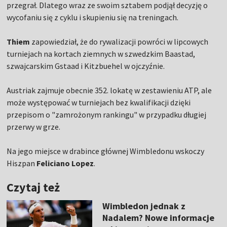
przegrał. Dlatego wraz ze swoim sztabem podjął decyzję o
wycofaniu się z cyklu i skupieniu się na treningach.
Thiem
zapowiedział, że do rywalizacji powróci w lipcowych
turniejach na kortach ziemnych w szwedzkim Baastad,
szwajcarskim Gstaad i Kitzbuehel w ojczyźnie.
Austriak zajmuje obecnie 352. lokatę w zestawieniu ATP, ale
może występować w turniejach bez kwalifikacji dzięki
przepisom o "zamrożonym rankingu" w przypadku długiej
przerwy w grze.
Na jego miejsce w drabince głównej Wimbledonu wskoczy
Hiszpan
Feliciano Lopez
.
Czytaj też
Wimbledon jednak z
Nadalem? Nowe informacje