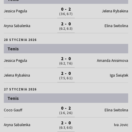
0 - 2
Jessica Pegula
Jelena Rybakina
(3:6, 6:7)
2 - 0
Aryna Sabalenka
Elina Switolina
(6:2, 6:3)
28 STYCZNIA 2026
Tenis
2 - 0
Jessica Pegula
Amanda Anisimova
(6:2, 7:6)
2 - 0
Jelena Rybakina
Iga Świątek
(7:5, 6:1)
27 STYCZNIA 2026
Tenis
0 - 2
Coco Gauff
Elina Switolina
(1:6, 2:6)
2 - 0
Aryna Sabalenka
Iva Jovic
(6:3, 6:0)