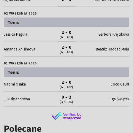
02 WRZEŚNIA 2025
Tenis
2 - 0
Jessica Pegula
Barbora Krejcikova
(6:3, 6:3)
2 - 0
Amanda Anisimova
Beatriz Haddad Maia
(6:0, 6:3)
01 WRZEŚNIA 2025
Tenis
2 - 0
Naomi Osaka
Coco Gauff
(6:3, 6:2)
0 - 2
J. Aleksandrowa
Iga Świątek
(3:6, 1:6)
Polecane