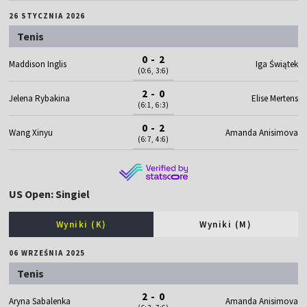
26 STYCZNIA 2026
Tenis
0 - 2
Maddison Inglis
Iga Świątek
(0:6, 3:6)
2 - 0
Jelena Rybakina
Elise Mertens
(6:1, 6:3)
0 - 2
Wang Xinyu
Amanda Anisimova
(6:7, 4:6)
US Open: Singiel
Wyniki (K)
Wyniki (M)
06 WRZEŚNIA 2025
Tenis
2 - 0
Aryna Sabalenka
Amanda Anisimova