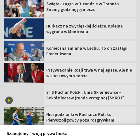
Świątek zagra w 3. rundzie w Toronto.
Znamy godzinę jej meczu
Hurkacz na zwycięskiej ścieżce. Kolejna
wygrana w Montrealu
Konieczna zmiana w Lechu. To on zastąpi
Frederiksena
Przywracanie Rosji trwa w najlepsze. Ale nie
w kluczowym sporcie
STS Puchar Polski: Unia Skierniewice –
Sokół Kleczew (runda wstępna) [SKRÓT]
Niespodzianki w Pucharze Polski.
Pierwszoligowcy poza rozgrywkami
Szanujemy Twoją prywatność