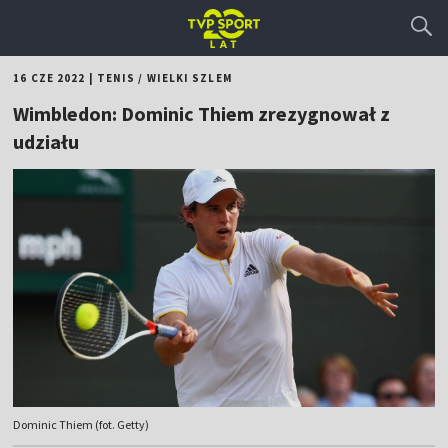
16 CZE 2022
|
TENIS
/
WIELKI SZLEM
Wimbledon: Dominic Thiem zrezygnował z
udziału
Dominic Thiem (fot. Getty)