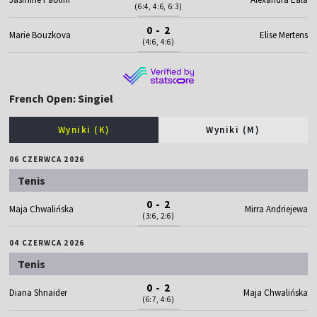
(6:4, 4:6, 6:3)
0 - 2
Marie Bouzkova
Elise Mertens
(4:6, 4:6)
French Open: Singiel
Wyniki (K)
Wyniki (M)
06 CZERWCA 2026
Tenis
0 - 2
Maja Chwalińska
Mirra Andriejewa
(3:6, 2:6)
04 CZERWCA 2026
Tenis
0 - 2
Diana Shnaider
Maja Chwalińska
(6:7, 4:6)