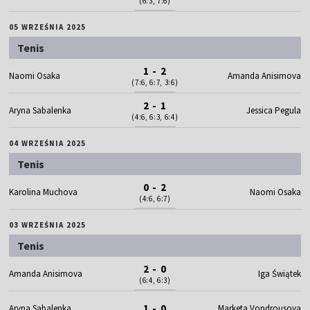
(6:3, 7:6)
05 WRZEŚNIA 2025
Tenis
1 - 2
Naomi Osaka
Amanda Anisimova
(7:6, 6:7, 3:6)
2 - 1
Aryna Sabalenka
Jessica Pegula
(4:6, 6:3, 6:4)
04 WRZEŚNIA 2025
Tenis
0 - 2
Karolina Muchova
Naomi Osaka
(4:6, 6:7)
03 WRZEŚNIA 2025
Tenis
2 - 0
Amanda Anisimova
Iga Świątek
(6:4, 6:3)
1 - 0
Aryna Sabalenka
Marketa Vondrousova