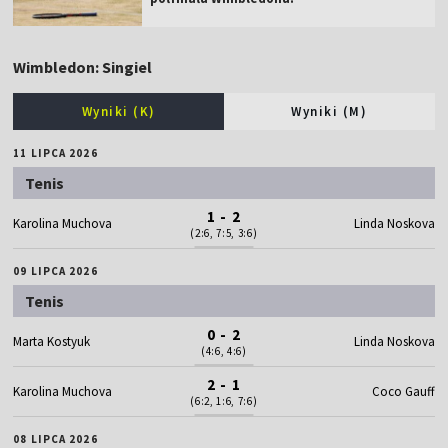
Wimbledon: Singiel
Wyniki (K)
Wyniki (M)
11 LIPCA 2026
Tenis
1 - 2
Karolina Muchova
Linda Noskova
(2:6, 7:5, 3:6)
09 LIPCA 2026
Tenis
0 - 2
Marta Kostyuk
Linda Noskova
(4:6, 4:6)
2 - 1
Karolina Muchova
Coco Gauff
(6:2, 1:6, 7:6)
08 LIPCA 2026