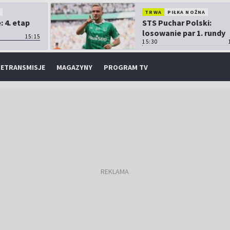
O
TRWA
PIŁKA NOŻNA
 4. etap
STS Puchar Polski:
losowanie par 1. rundy
15:15
15:30
ETRANSMISJE
MAGAZYNY
PROGRAM TV