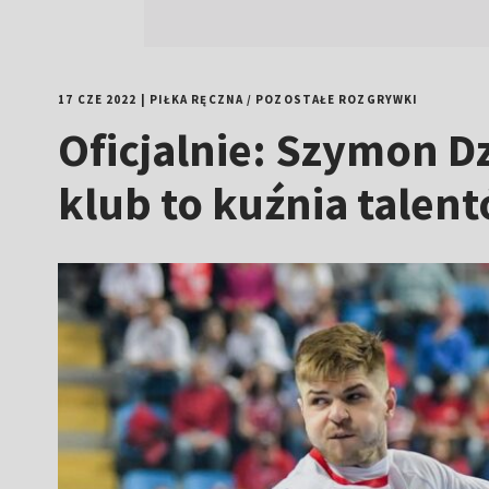
17 CZE 2022
|
PIŁKA RĘCZNA
/
POZOSTAŁE ROZGRYWKI
Oficjalnie: Szymon D
klub to kuźnia talen