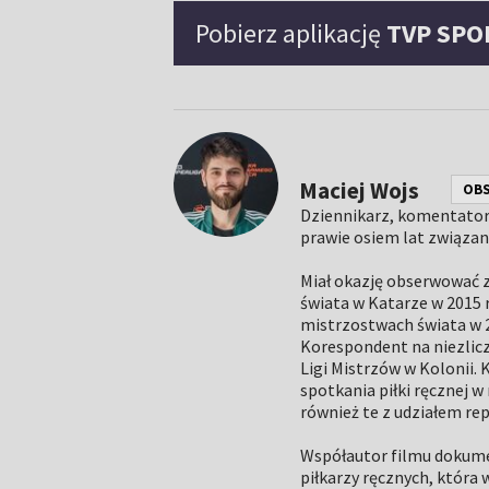
Pobierz aplikację
TVP SPO
Maciej Wojs
OB
Dziennikarz, komentator 
prawie osiem lat związan
Miał okazję obserwować z
świata w Katarze w 2015 
mistrzostwach świata w 2
Korespondent na niezliczo
Ligi Mistrzów w Kolonii.
spotkania piłki ręcznej w
również te z udziałem rep
Współautor filmu dokumen
piłkarzy ręcznych, która