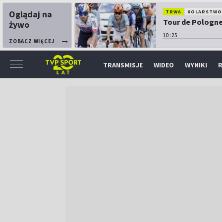
Oglądaj na
TRWA
KOLARSTW
Tour de Pologne:
żywo
10:25
ZOBACZ WIĘCEJ
TRANSMISJE
WIDEO
WYNIKI
R